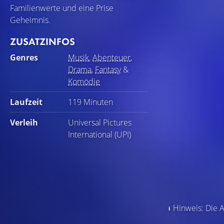
Familienwerte und eine Prise
Geheimnis.
ZUSATZINFOS
Genres
Musik
,
Abenteuer
,
Drama
,
Fantasy
&
Komödie
Laufzeit
119 Minuten
Verleih
Universal Pictures
International (UPI)
Hinweis: Die A