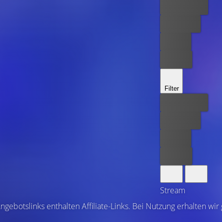
Bester Preis
Kostenlos
Leihen
Kaufen
Filter
Bester Preis
Kostenlos
Leihen
Kaufen
Stream
ngebotslinks enthalten Affiliate-Links. Bei Nutzung erhalten wir