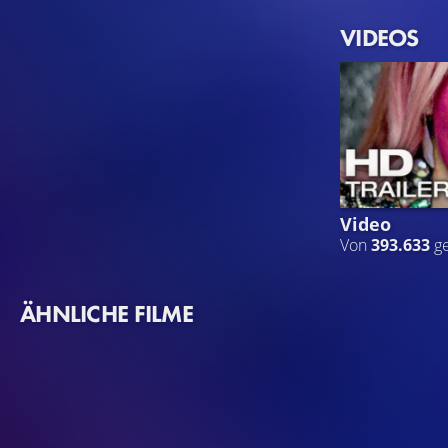
VIDEOS
Video
Von
393.633
g
ÄHNLICHE FILME