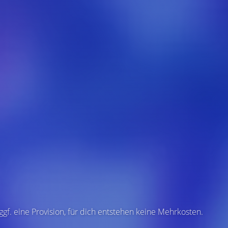
 ggf. eine Provision, für dich entstehen keine Mehrkosten.