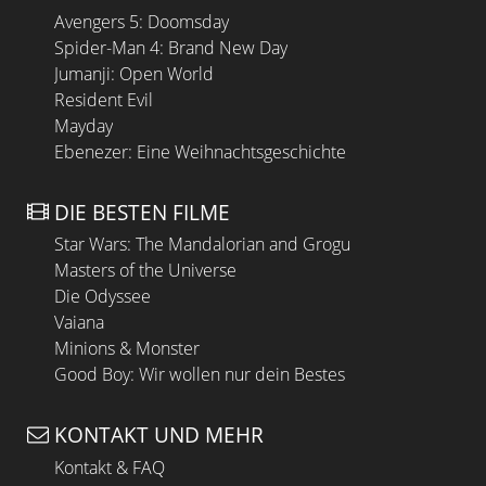
Avengers 5: Doomsday
Spider-Man 4: Brand New Day
Jumanji: Open World
Resident Evil
Mayday
Ebenezer: Eine Weihnachtsgeschichte
DIE BESTEN FILME
Star Wars: The Mandalorian and Grogu
Masters of the Universe
Die Odyssee
Vaiana
Minions & Monster
Good Boy: Wir wollen nur dein Bestes
KONTAKT UND MEHR
Kontakt & FAQ