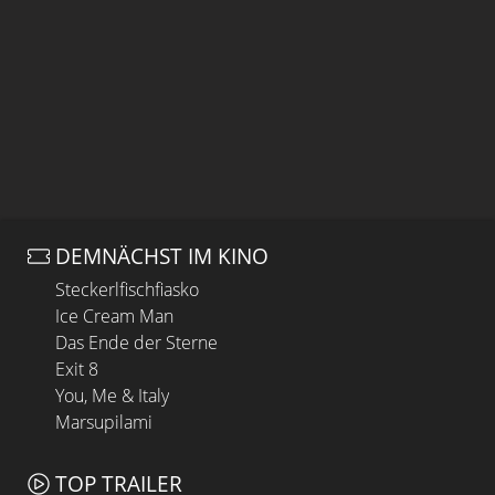
DEMNÄCHST IM KINO
Steckerlfischfiasko
Ice Cream Man
Das Ende der Sterne
Exit 8
You, Me & Italy
Marsupilami
TOP TRAILER