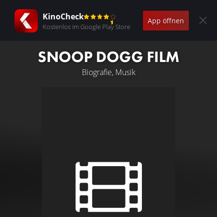
KinoCheck
App öffnen
Kostenlos im Google Play Store
SNOOP DOGG FILM
Biografie, Musik