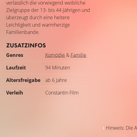
verlässlich die vorwiegend weibliche
Zielgruppe der 13- bis 44-Jährigen und
überzeugt durch eine heitere
Leichtigkeit und warmherzige
Familienbande.
ZUSATZINFOS
Genres
Komödie
&
Familie
Laufzeit
94 Minuten
Altersfreigabe
ab 6 Jahre
Verleih
Constantin Film
Hinweis: Die A