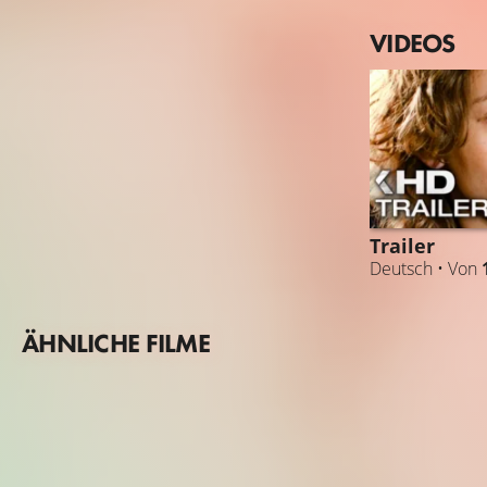
VIDEOS
Trailer
Deutsch • Von
ÄHNLICHE FILME