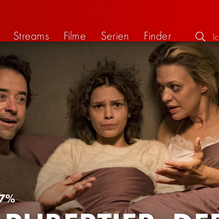
Streams
Filme
Serien
Finder
7%