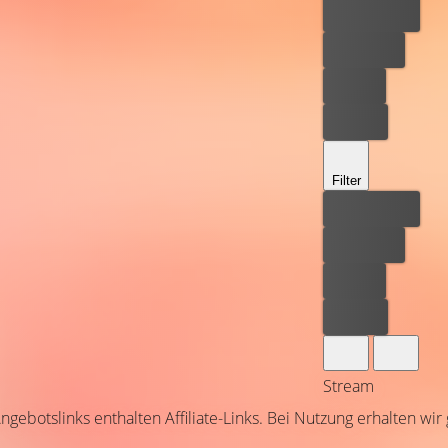
Bester Preis
Kostenlos
Leihen
Kaufen
Filter
Bester Preis
Kostenlos
Leihen
Kaufen
Stream
ngebotslinks enthalten Affiliate-Links. Bei Nutzung erhalten wir