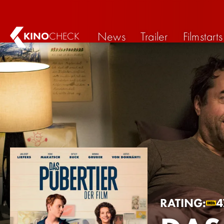
News
Trailer
Filmstarts
KINO
CHECK
RATING:
4