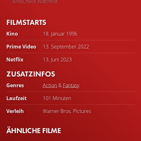
KinoCheck Watchlist
FILMSTARTS
Kino
18. Januar 1996
Prime Video
13. September 2022
Netflix
13. Juni 2023
ZUSATZINFOS
Genres
Action
&
Fantasy
Laufzeit
101 Minuten
Verleih
Warner Bros. Pictures
ÄHNLICHE FILME