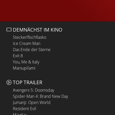
DEMNÄCHST IM KINO
Steckerlfischfiasko
Ice Cream Man
Das Ende der Sterne
Exit 8
You, Me & Italy
Marsupilami
TOP TRAILER
Avengers 5: Doomsday
Spider-Man 4: Brand New Day
Jumanji: Open World
Resident Evil
Mayday