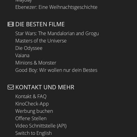
Ebenezer: Eine Weihnachtsgeschichte
DIE BESTEN FILME
Star Wars: The Mandalorian and Grogu
Masters of the Universe
Die Odyssee
Vaiana
Minions & Monster
Good Boy: Wir wollen nur dein Bestes
KONTAKT UND MEHR
Kontakt & FAQ
KinoCheck-App
Werbung buchen
Offene Stellen
Video Schnittstelle (API)
Switch to English