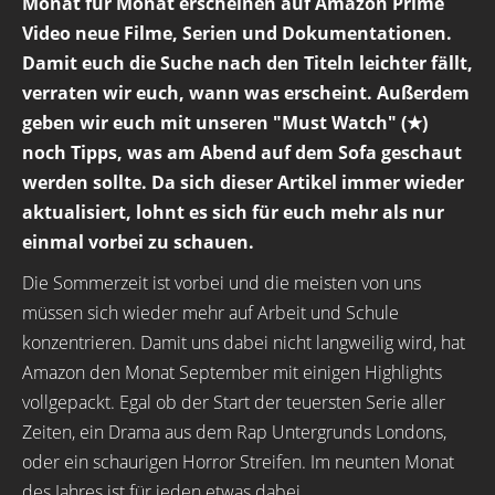
Monat für Monat erscheinen auf Amazon Prime
Video neue Filme, Serien und Dokumentationen.
Damit euch die Suche nach den Titeln leichter fällt,
verraten wir euch, wann was erscheint. Außerdem
geben wir euch mit unseren "Must Watch" (★)
noch Tipps, was am Abend auf dem Sofa geschaut
werden sollte. Da sich dieser Artikel immer wieder
aktualisiert, lohnt es sich für euch mehr als nur
einmal vorbei zu schauen.
Die Sommerzeit ist vorbei und die meisten von uns
müssen sich wieder mehr auf Arbeit und Schule
konzentrieren. Damit uns dabei nicht langweilig wird, hat
Amazon den Monat September mit einigen Highlights
vollgepackt. Egal ob der Start der teuersten Serie aller
Zeiten, ein Drama aus dem Rap Untergrunds Londons,
oder ein schaurigen Horror Streifen. Im neunten Monat
des Jahres ist für jeden etwas dabei.