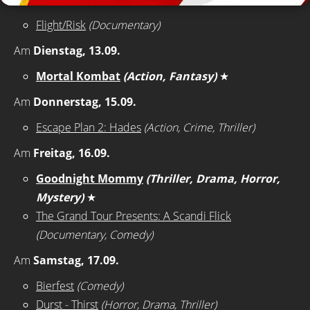
Flight/Risk
(Documentary)
Am
Dienstag, 13.09.
Mortal Kombat
(Action, Fantasy)
★
Am
Donnerstag, 15.09.
Escape Plan 2: Hades
(Action, Crime, Thriller)
Am
Freitag, 16.09.
Goodnight Mommy
(Thriller, Drama, Horror,
Mystery)
★
The Grand Tour Presents: A Scandi Flick
(Documentary, Comedy)
Am
Samstag, 17.09.
Bierfest
(Comedy)
Durst - Thirst
(Horror, Drama, Thriller)