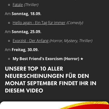
Fatale
(Thriller)
Am
Sonntag, 18.09.
Hello again - Ein Tag für immer
(Comedy)
Am
Sonntag, 25.09.
Exorzist - Der Anfang
(Horror, Mystery, Thriller)
Am
Freitag, 30.09.
My Best Friend's Exorcism (Horror)
★
UNSERE TOP 10 ALLER
NEUERSCHEINUNGEN FÜR DEN
MONAT SEPTEMBER FINDET IHR IN
DIESEM VIDEO