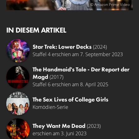
© Amazon Prime Video
IN DIESEM ARTIKEL
Star Trek: Lower Decks
(2024)
Staffel 4 erschien am 7. September 2023
The Handmaid's Tale - Der Report der
Magd
(2017)
Staffel 6 erschien am 8. April 2025
The Sex Lives of College Girls
Komödien-Serie
They Want Me Dead
(2023)
erschien am 3. Juni 2023