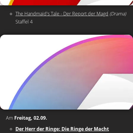
The Handmaid's Tale - Der Report der Magd
(Drama)
Staffel 4
Am
Freitag, 02.09.
Der Herr der Ringe: Die Ringe der Macht