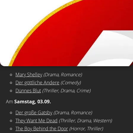
Mary Shelley
(Drama, Romance)
Der göttliche Andere
(Comedy)
Dünnes Blut
(Thriller, Drama, Crime)
Am
Samstag, 03.09.
Der große Gatsby
(Drama, Romance)
They Want Me Dead
(Thriller, Drama, Western)
The Boy Behind the Door
(Horror, Thriller)