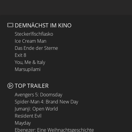
DEMNÄCHST IM KINO
Steckerlfischfiasko
Ice Cream Man
Das Ende der Sterne
Exit 8
You, Me & Italy
Marsupilami
TOP TRAILER
Avengers 5: Doomsday
Spider-Man 4: Brand New Day
Jumanji: Open World
Resident Evil
Mayday
Ebenezer: Eine Weihnachtsgeschichte