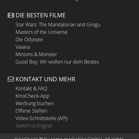
DIE BESTEN FILME
Star Wars: The Mandalorian and Grogu
Masters of the Universe
Die Odyssee
Vaiana
Minions & Monster
Good Boy: Wir wollen nur dein Bestes
KONTAKT UND MEHR
Kontakt & FAQ
KinoCheck-App
Werbung buchen
Offene Stellen
Video Schnittstelle (API)
Switch to English