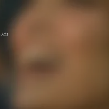
h Ads