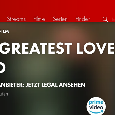
Streams
Filme
Serien
Finder
FILM
 GREATEST LOV
D
ANBIETER: JETZT LEGAL ANSEHEN
ufen