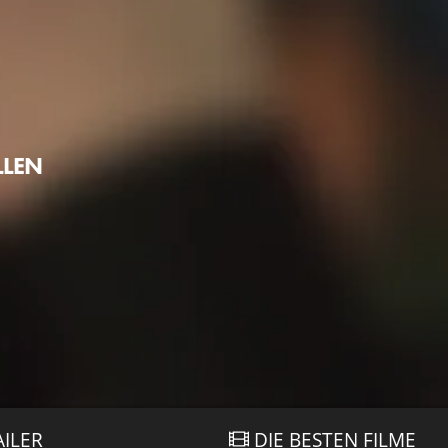
LLEN
AILER
DIE BESTEN FILME