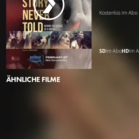
Kostenlos im Abo
SD
Im Abo
HD
Im 
ÄHNLICHE FILME