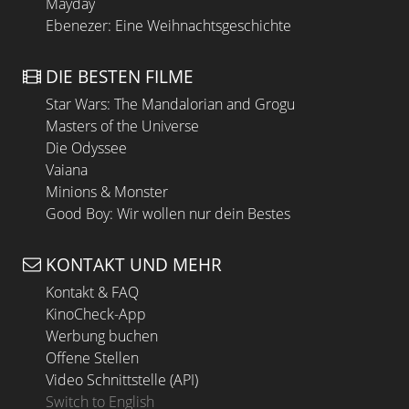
Mayday
Ebenezer: Eine Weihnachtsgeschichte
DIE BESTEN FILME
Star Wars: The Mandalorian and Grogu
Masters of the Universe
Die Odyssee
Vaiana
Minions & Monster
Good Boy: Wir wollen nur dein Bestes
KONTAKT UND MEHR
Kontakt & FAQ
KinoCheck-App
Werbung buchen
Offene Stellen
Video Schnittstelle (API)
Switch to English