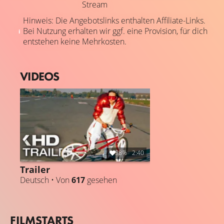
Stream
Hinweis: Die Angebotslinks enthalten Affiliate-Links.
Bei Nutzung erhalten wir ggf. eine Provision, für dich
entstehen keine Mehrkosten.
VIDEOS
58%
2:40
Trailer
Deutsch • Von
617
gesehen
FILMSTARTS