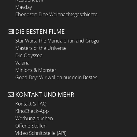
Mayday
Ebenezer: Eine Weihnachtsgeschichte
DIE BESTEN FILME
Star Wars: The Mandalorian and Grogu
Masters of the Universe
Die Odyssee
Vaiana
Minions & Monster
Good Boy: Wir wollen nur dein Bestes
KONTAKT UND MEHR
Kontakt & FAQ
KinoCheck-App
Werbung buchen
Offene Stellen
Video Schnittstelle (API)