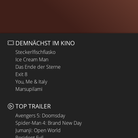
DEMNÄCHST IM KINO
Steckerlfischfiasko
Ice Cream Man
Das Ende der Sterne
Exit 8
You, Me & Italy
Marsupilami
TOP TRAILER
Avengers 5: Doomsday
Spider-Man 4: Brand New Day
Jumanji: Open World
Resident Evil