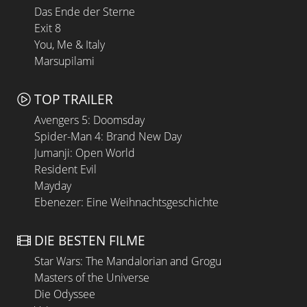
Das Ende der Sterne
Exit 8
You, Me & Italy
Marsupilami
TOP TRAILER
Avengers 5: Doomsday
Spider-Man 4: Brand New Day
Jumanji: Open World
Resident Evil
Mayday
Ebenezer: Eine Weihnachtsgeschichte
DIE BESTEN FILME
Star Wars: The Mandalorian and Grogu
Masters of the Universe
Die Odyssee