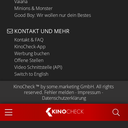
Vaiana
Minions & Monster
Good Boy: Wir wollen nur dein Bestes
KONTAKT UND MEHR
Kontakt & FAQ
KinoCheck-App
Werbung buchen
Offene Stellen
Video Schnittstelle (API)
Switch to English
KinoCheck
 ™ by 
some.marketing GmbH
. All rights 
reserved.
Fehler melden
 - 
Impressum
 - 
Datenschutzerklärung
KINO
CHECK
App