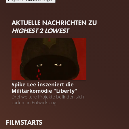
AKTUELLE NACHRICHTEN ZU
HIGHEST 2 LOWEST
LIBERTY
Spike Lee inszeniert die
Militärkomödie "Liberty"
Drei weitere Projekte befinden sich
zudem in Entwicklung
FILMSTARTS