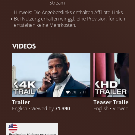
Stream
Hinweis: Die Angebotslinks enthalten Affiliate-Links.
Bei Nutzung erhalten wir ggf. eine Provision, für dich
entstehen keine Mehrkosten.
VIDEOS
95%
2:11
Trailer
Teaser Trailer
English • Viewed by
71.390
English • Viewed b
Englische Videos anzeigen