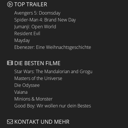
TOP TRAILER
Avengers 5: Doomsday
Spider-Man 4: Brand New Day
Jumanji: Open World
Resident Evil
Mayday
Ebenezer: Eine Weihnachtsgeschichte
DIE BESTEN FILME
Star Wars: The Mandalorian and Grogu
Masters of the Universe
Die Odyssee
Vaiana
Minions & Monster
Good Boy: Wir wollen nur dein Bestes
KONTAKT UND MEHR