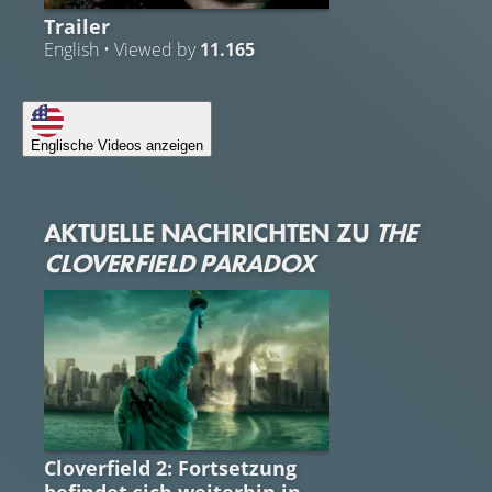
Trailer
English • Viewed by
11.165
Englische Videos anzeigen
AKTUELLE NACHRICHTEN ZU
THE
CLOVERFIELD PARADOX
CLOVERFIELD
Cloverfield 2: Fortsetzung
befindet sich weiterhin in