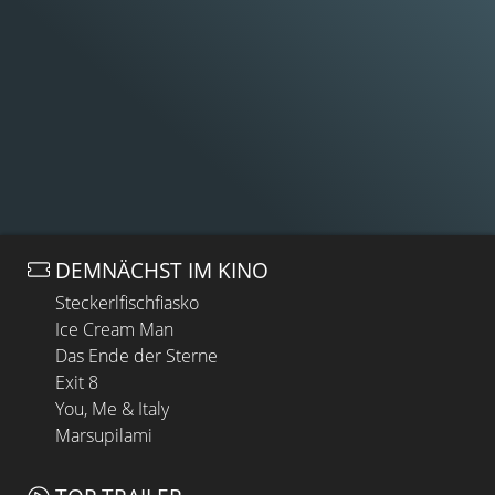
DEMNÄCHST IM KINO
Steckerlfischfiasko
Ice Cream Man
Das Ende der Sterne
Exit 8
You, Me & Italy
Marsupilami