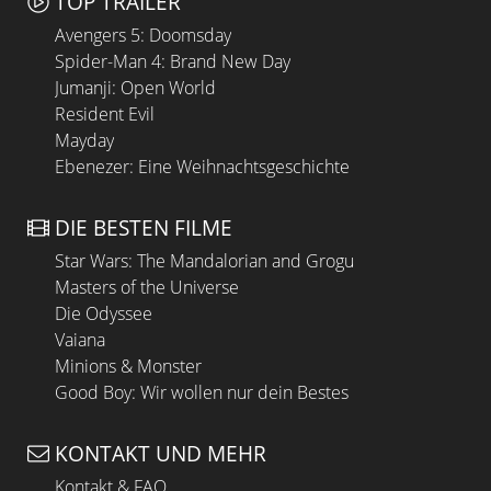
TOP TRAILER
Avengers 5: Doomsday
Spider-Man 4: Brand New Day
Jumanji: Open World
Resident Evil
Mayday
Ebenezer: Eine Weihnachtsgeschichte
DIE BESTEN FILME
Star Wars: The Mandalorian and Grogu
Masters of the Universe
Die Odyssee
Vaiana
Minions & Monster
Good Boy: Wir wollen nur dein Bestes
KONTAKT UND MEHR
Kontakt & FAQ