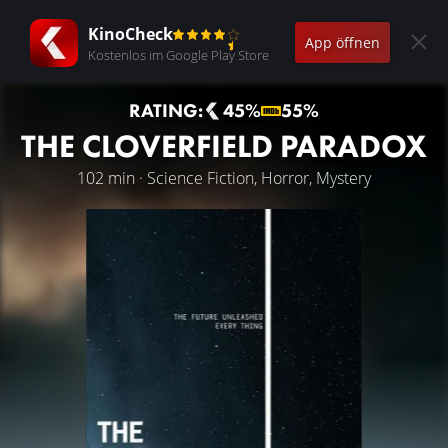
KinoCheck
App öffnen
Kostenlos im Google Play Store
RATING:
45%
55%
THE CLOVERFIELD PARADOX
102 min · Science Fiction, Horror, Mystery