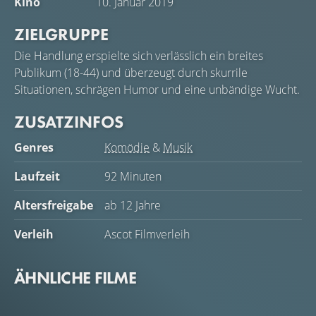
Kino
10. Januar 2019
ZIELGRUPPE
Die Handlung erspielte sich verlässlich ein breites
Publikum (18-44) und überzeugt durch skurrile
Situationen, schrägen Humor und eine unbändige Wucht.
ZUSATZINFOS
Genres
Komödie
&
Musik
Laufzeit
92 Minuten
Altersfreigabe
ab 12 Jahre
Verleih
Ascot Filmverleih
ÄHNLICHE FILME