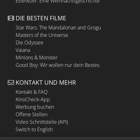
Ebenezer: Eine Weihnachtsgeschichte
DIE BESTEN FILME
Star Wars: The Mandalorian and Grogu
Masters of the Universe
Die Odyssee
Vaiana
Minions & Monster
Good Boy: Wir wollen nur dein Bestes
KONTAKT UND MEHR
Kontakt & FAQ
KinoCheck-App
Werbung buchen
Offene Stellen
Video Schnittstelle (API)
Switch to English