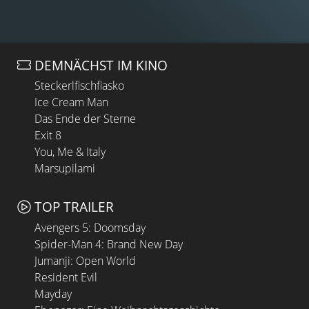
DEMNÄCHST IM KINO
Steckerlfischfiasko
Ice Cream Man
Das Ende der Sterne
Exit 8
You, Me & Italy
Marsupilami
TOP TRAILER
Avengers 5: Doomsday
Spider-Man 4: Brand New Day
Jumanji: Open World
Resident Evil
Mayday