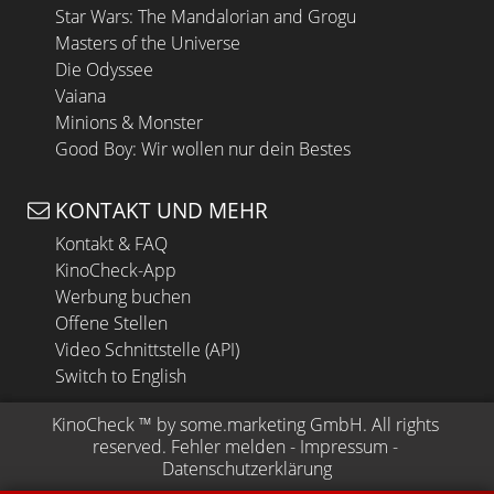
Star Wars: The Mandalorian and Grogu
Masters of the Universe
Die Odyssee
Vaiana
Minions & Monster
Good Boy: Wir wollen nur dein Bestes
KONTAKT UND MEHR
Kontakt & FAQ
KinoCheck-App
Werbung buchen
Offene Stellen
Video Schnittstelle (API)
Switch to English
KinoCheck
 ™ by 
some.marketing GmbH
. All rights 
reserved.
Fehler melden
 - 
Impressum
 - 
Datenschutzerklärung