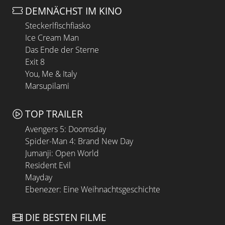
DEMNÄCHST IM KINO
Steckerlfischfiasko
Ice Cream Man
Das Ende der Sterne
Exit 8
You, Me & Italy
Marsupilami
TOP TRAILER
Avengers 5: Doomsday
Spider-Man 4: Brand New Day
Jumanji: Open World
Resident Evil
Mayday
Ebenezer: Eine Weihnachtsgeschichte
DIE BESTEN FILME