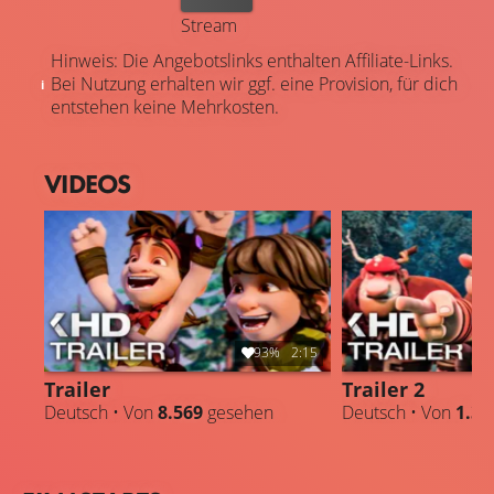
Stream
Hinweis: Die Angebotslinks enthalten Affiliate-Links.
Bei Nutzung erhalten wir ggf. eine Provision, für dich
entstehen keine Mehrkosten.
VIDEOS
93%
2:15
Trailer
Trailer 2
Deutsch • Von
8.569
gesehen
Deutsch • Von
1.31