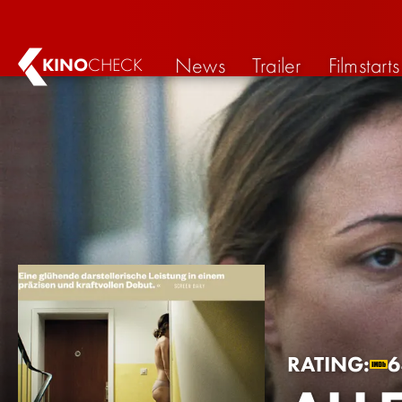
News
Trailer
Filmstarts
KINO
CHECK
RATING: