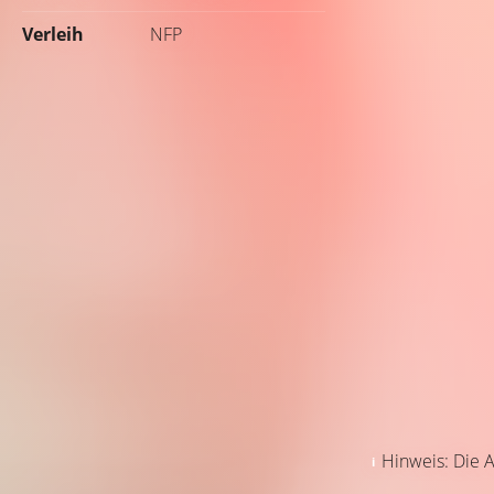
Verleih
NFP
Hinweis: Die A