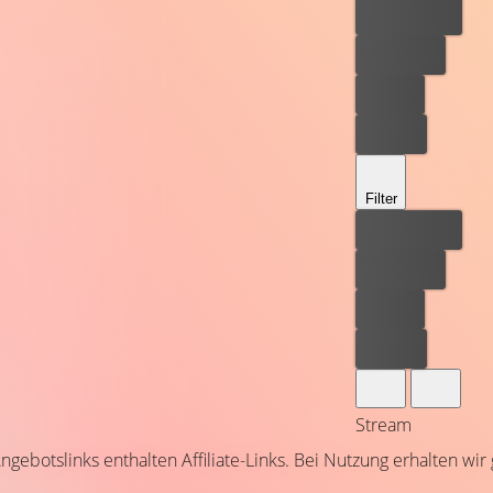
Bester Preis
Kostenlos
Leihen
Kaufen
Filter
Bester Preis
Kostenlos
Leihen
Kaufen
Stream
ngebotslinks enthalten Affiliate-Links. Bei Nutzung erhalten wir