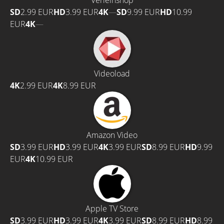
Verleihshop
SD
2.99 EUR
HD
3.99 EUR
4K
—
SD
9.99 EUR
HD
10.99
EUR
4K
—
Videoload
4K
2.99 EUR
4K
8.99 EUR
Amazon Video
SD
3.99 EUR
HD
3.99 EUR
4K
3.99 EUR
SD
8.99 EUR
HD
9.99
EUR
4K
10.99 EUR
Apple TV Store
SD
3.99 EUR
HD
3.99 EUR
4K
3.99 EUR
SD
8.99 EUR
HD
8.99