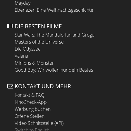
Mayday
Ebenezer: Eine Weihnachtsgeschichte
DIE BESTEN FILME
Star Wars: The Mandalorian and Grogu
Masters of the Universe
Die Odyssee
Vaiana
Minions & Monster
Good Boy: Wir wollen nur dein Bestes
KONTAKT UND MEHR
Kontakt & FAQ
KinoCheck-App
Werbung buchen
Offene Stellen
Video Schnittstelle (API)
Switch to English