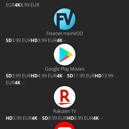
EUR
4K
8.99 EUR
Freenet meinVOD
SD
3.99 EUR
HD
3.99 EUR
4K
—
Google Play Movies
SD
3.99 EUR
HD
4.99 EUR
4K
—
SD
11.99 EUR
HD
13.99
EUR
4K
—
Rakuten TV
HD
3.99 EUR
4K
—
SD
8.99 EUR
HD
8.99 EUR
4K
—