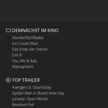
DEMNÄCHST IM KINO
Steckerlfischfiasko
Ice Cream Man
Das Ende der Sterne
Exit 8
You, Me & Italy
Marsupilami
TOP TRAILER
Avengers 5: Doomsday
Spider-Man 4: Brand New Day
Jumanji: Open World
Resident Evil