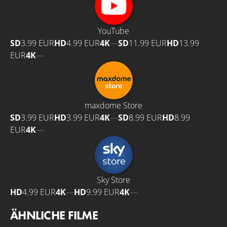
YouTube
SD
3.99 EUR
HD
4.99 EUR
4K
—
SD
11.99 EUR
HD
13.99
EUR
4K
—
maxdome Store
SD
3.99 EUR
HD
3.99 EUR
4K
—
SD
8.99 EUR
HD
8.99
EUR
4K
—
Sky Store
HD
4.99 EUR
4K
—
HD
9.99 EUR
4K
—
ÄHNLICHE FILME