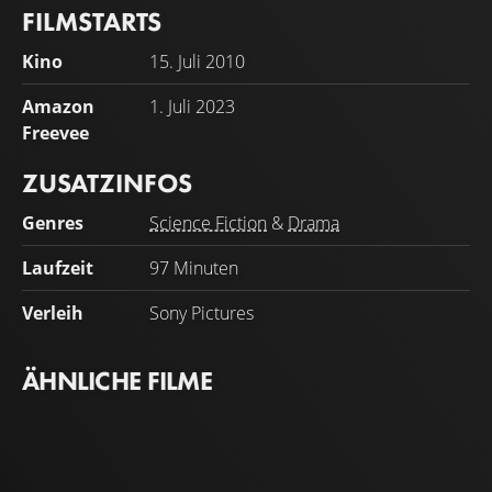
FILMSTARTS
Kino
15. Juli 2010
Amazon
1. Juli 2023
Freevee
ZUSATZINFOS
Genres
Science Fiction
&
Drama
Laufzeit
97 Minuten
Verleih
Sony Pictures
ÄHNLICHE FILME