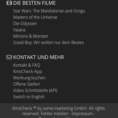
DIE BESTEN FILME
Star Wars: The Mandalorian and Grogu
Masters of the Universe
Die Odyssee
Vaiana
Minions & Monster
Good Boy: Wir wollen nur dein Bestes
KONTAKT UND MEHR
Kontakt & FAQ
KinoCheck-App
Werbung buchen
Offene Stellen
Video Schnittstelle (API)
Switch to English
KinoCheck
 ™ by 
some.marketing GmbH
. All rights 
reserved.
Fehler melden
 - 
Impressum
 - 