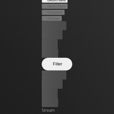
Deutschland
er plötzlich auf einen weiteren Mondbewohner stößt,
Deutschland
dessen Präsenz sich selbst Bordcomputer Gerty nicht
Österreich
erklären kann, gerät Sam kurz vor seiner Rückkehr zur
Schweiz
Erde in große Gefahr...
Bester Preis
Kostenlos
Leihen
Kaufen
Filter
Bester Preis
Kostenlos
Leihen
Kaufen
Stream