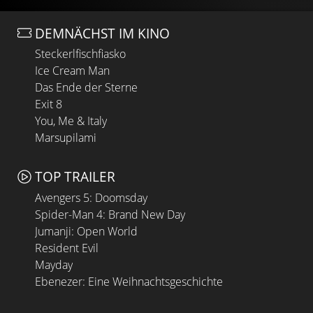
DEMNÄCHST IM KINO
Steckerlfischfiasko
Ice Cream Man
Das Ende der Sterne
Exit 8
You, Me & Italy
Marsupilami
TOP TRAILER
Avengers 5: Doomsday
Spider-Man 4: Brand New Day
Jumanji: Open World
Resident Evil
Mayday
Ebenezer: Eine Weihnachtsgeschichte