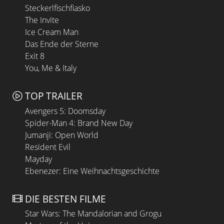
Steckerlfischfiasko
The Invite
Ice Cream Man
Das Ende der Sterne
Exit 8
You, Me & Italy
TOP TRAILER
Avengers 5: Doomsday
Spider-Man 4: Brand New Day
Jumanji: Open World
Resident Evil
Mayday
Ebenezer: Eine Weihnachtsgeschichte
DIE BESTEN FILME
Star Wars: The Mandalorian and Grogu