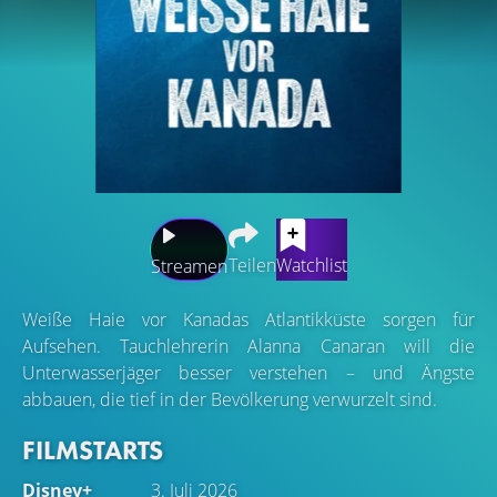
Teilen
Watchlist
Streamen
Weiße Haie vor Kanadas Atlantikküste sorgen für
Aufsehen. Tauchlehrerin Alanna Canaran will die
Unterwasserjäger besser verstehen – und Ängste
abbauen, die tief in der Bevölkerung verwurzelt sind.
FILMSTARTS
Disney+
3. Juli 2026