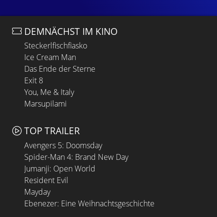
DEMNÄCHST IM KINO
Steckerlfischfiasko
Ice Cream Man
Das Ende der Sterne
Exit 8
You, Me & Italy
Marsupilami
TOP TRAILER
Avengers 5: Doomsday
Spider-Man 4: Brand New Day
Jumanji: Open World
Resident Evil
Mayday
Ebenezer: Eine Weihnachtsgeschichte