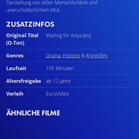
Darstellung von stiller Menschlichkeit und
unerschütterlichem Mut.
ZUSATZINFOS
Original Titel
Waiting for Anya (en)
(O-Ton)
Genres
Drama
,
Historie
&
Kriegsfilm
Laufzeit
105 Minuten
Altersfreigabe
ab 12 Jahre
Verleih
EuroVideo
ÄHNLICHE FILME