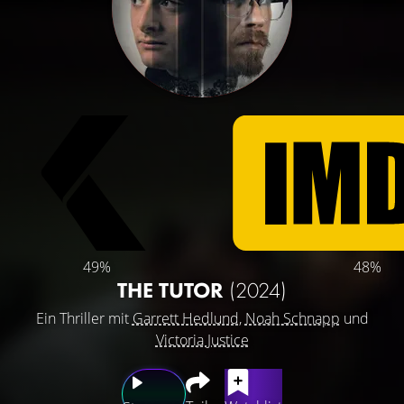
49%
48%
THE TUTOR
(2024)
Ein Thriller mit
Garrett Hedlund
,
Noah Schnapp
und
Victoria Justice