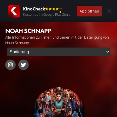
KinoCheck
App öffnen
Kostenlos im Google Play Store
NOAH SCHNAPP
Alle Informationen zu Filmen und Serien mit der Beteiligung von
Noah Schnapp.