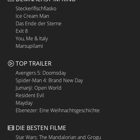
Steckerlfischfiasko
Ice Cream Man
Das Ende der Sterne
Exit 8
You, Me & Italy
Marsupilami
TOP TRAILER
Avengers 5: Doomsday
Spider-Man 4: Brand New Day
Jumanji: Open World
Resident Evil
Mayday
Ebenezer: Eine Weihnachtsgeschichte
DIE BESTEN FILME
Star Wars: The Mandalorian and Grogu