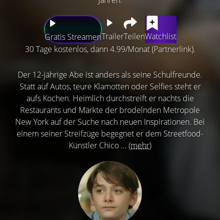
Trailer
Teilen
Watchlist
Gratis Streamen
30 Tage kostenlos, dann 4.99/Monat (Partnerlink).
Der 12-jährige Abe ist anders als seine Schulfreunde.
Statt auf Autos, teure Klamotten oder Selfies steht er
aufs Kochen. Heimlich durchstreift er nachts die
Restaurants und Märkte der brodelnden Metropole
New York auf der Suche nach neuen Inspirationen. Bei
einem seiner Streifzüge begegnet er dem Streetfood-
Künstler Chico ...
(mehr)