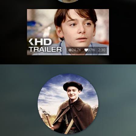
24.7K
97%
2:30