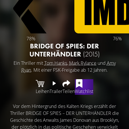
78%
76%
BRIDGE OF SPIES: DER
UNTERHÄNDLER
(2015)
Ein Thriller mit
Tom Hanks
,
Mark Rylance
und
Amy
Ryan
. Mit einer FSK-Freigabe ab 12 Jahren.
Leihen
Trailer
Teilen
Watchlist
Vor dem Hintergrund des Kalten Kriegs erzählt der
Thriller BRIDGE OF SPIES – DER UNTERHÄNDLER die
Geschichte des Anwalts James Donovan aus Brooklyn,
der plötzlich in das politische Geschehen verwickelt