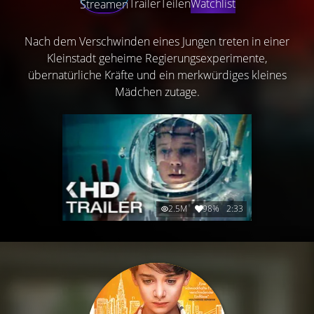
Trailer
Teilen
Watchlist
Streamen
Nach dem Verschwinden eines Jungen treten in einer
Kleinstadt geheime Regierungsexperimente,
übernatürliche Kräfte und ein merkwürdiges kleines
Mädchen zutage.
2.5M
98%
2:33