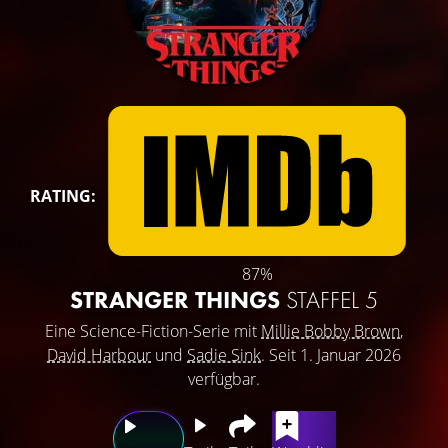
RATING:
87%
STRANGER THINGS
STAFFEL 5
Eine Science-Fiction-Serie mit
Millie Bobby Brown
,
David Harbour
und
Sadie Sink
. Seit 1. Januar 2026
verfügbar.