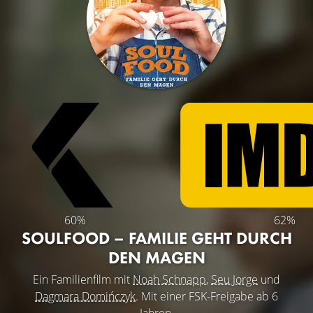
60%
62%
SOULFOOD – FAMILIE GEHT DURCH
DEN MAGEN
Ein Familienfilm mit
Noah Schnapp
,
Seu Jorge
und
Dagmara Domińczyk
. Mit einer FSK-Freigabe ab 6
Jahren.