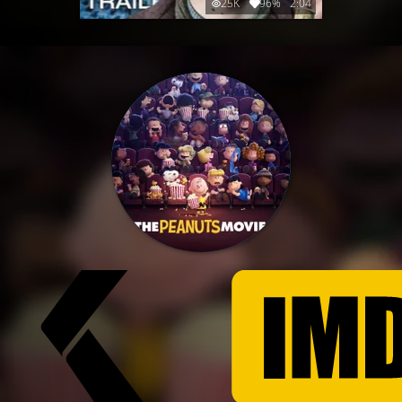
25K
96%
2:04