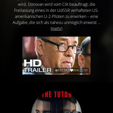
wird. Donovan wird vom CIA beauftragt, die
Freilassung eines in der UdSSR verhafteten US-
amerikanischen U-2-Piloten zu erwirken – eine
Aufgabe, die sich als nahezu unmöglich erweist ...
(mehr)
837.5K
96%
2:39