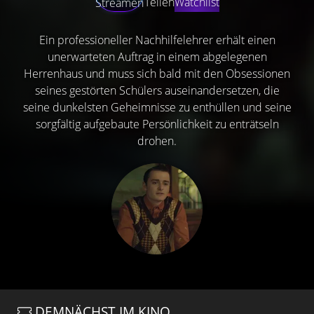
Teilen
Watchlist
Streamen
Ein professioneller Nachhilfelehrer erhält einen
unerwarteten Auftrag in einem abgelegenen
Herrenhaus und muss sich bald mit den Obsessionen
seines gestörten Schülers auseinandersetzen, die
seine dunkelsten Geheimnisse zu enthüllen und seine
sorgfältig aufgebaute Persönlichkeit zu enträtseln
drohen.
DEMNÄCHST IM KINO