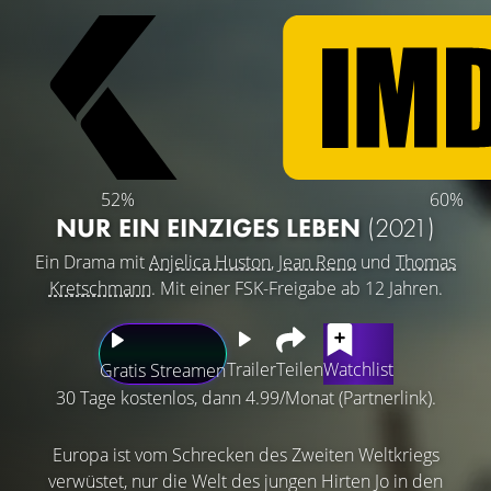
52%
60%
NUR EIN EINZIGES LEBEN
(2021)
Ein Drama mit
Anjelica Huston
,
Jean Reno
und
Thomas
Kretschmann
. Mit einer FSK-Freigabe ab 12 Jahren.
Trailer
Teilen
Watchlist
Gratis Streamen
30 Tage kostenlos, dann 4.99/Monat (Partnerlink).
Europa ist vom Schrecken des Zweiten Weltkriegs
verwüstet, nur die Welt des jungen Hirten Jo in den