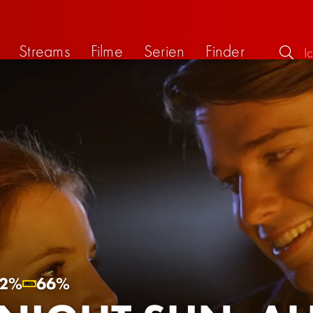
Streams
Filme
Serien
Finder
2%
66%