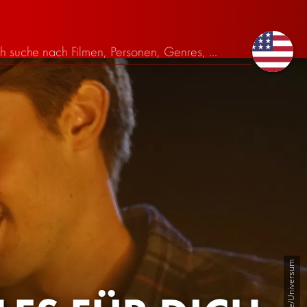
SquareOne/Universum