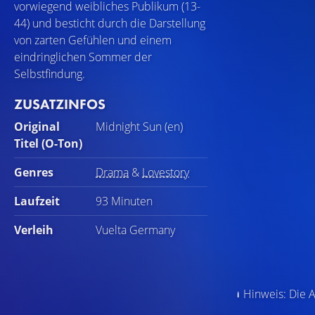
vorwiegend weibliches Publikum (13-
44) und besticht durch die Darstellung
von zarten Gefühlen und einem
eindringlichen Sommer der
Selbstfindung.
ZUSATZINFOS
Original
Midnight Sun (en)
Titel (O-Ton)
Genres
Drama
&
Lovestory
Laufzeit
93 Minuten
Verleih
Vuelta Germany
Hinweis: Die A