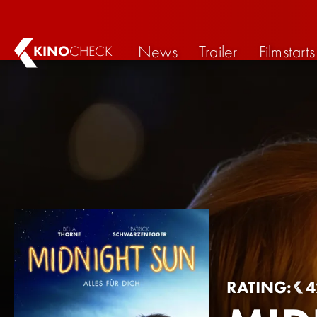
News
Trailer
Filmstarts
KINO
CHECK
RATING:
4