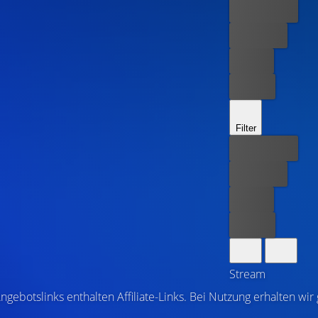
Bester Preis
Kostenlos
Leihen
Kaufen
Filter
Bester Preis
Kostenlos
Leihen
Kaufen
Stream
ngebotslinks enthalten Affiliate-Links. Bei Nutzung erhalten wir