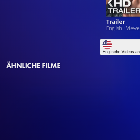
Trailer
English • View
Englische Videos an
ÄHNLICHE FILME