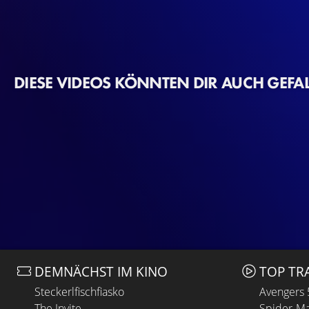
DIESE VIDEOS KÖNNTEN DIR AUCH GEFA
DEMNÄCHST IM KINO
TOP TR
Steckerlfischfiasko
Avengers
The Invite
Spider-Ma