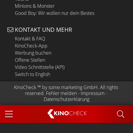
Minions & Monster
Good Boy: Wir wollen nur dein Bestes
KONTAKT UND MEHR
Kontakt & FAQ
KinoCheck-App
Werbung buchen
Offene Stellen
Video Schnittstelle (API)
Switch to English
KinoCheck
 ™ by 
some.marketing GmbH
. All rights 
reserved.
Fehler melden
 - 
Impressum
 - 
Datenschutzerklärung
KINO
CHECK
App