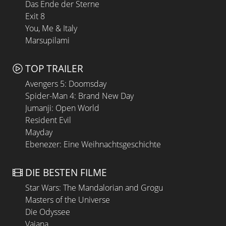
Das Ende der Sterne
Exit 8
You, Me & Italy
Marsupilami
TOP TRAILER
Avengers 5: Doomsday
Spider-Man 4: Brand New Day
Jumanji: Open World
Resident Evil
Mayday
Ebenezer: Eine Weihnachtsgeschichte
DIE BESTEN FILME
Star Wars: The Mandalorian and Grogu
Masters of the Universe
Die Odyssee
Vaiana