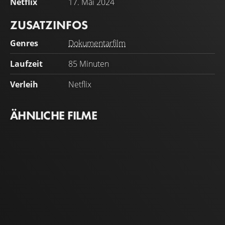
Netflix
17. Mai 2024
ZUSATZINFOS
Genres
Dokumentarfilm
Laufzeit
85 Minuten
Verleih
Netflix
ÄHNLICHE FILME