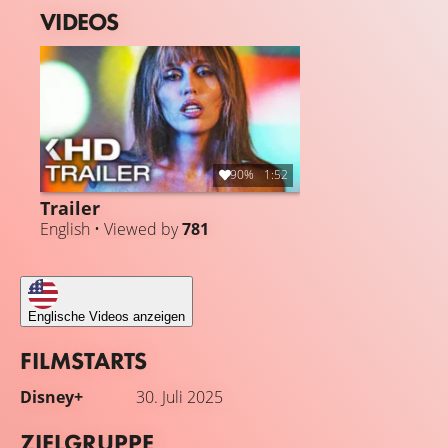
VIDEOS
90%
1:52
Trailer
English • Viewed by
781
Englische Videos anzeigen
FILMSTARTS
Disney+
30. Juli 2025
ZIELGRUPPE