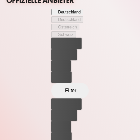
OFFIZIELLE ANBIETER
Deutschland
Deutschland
Österreich
Schweiz
Bester Preis
Kostenlos
Leihen
Kaufen
Filter
Bester Preis
Kostenlos
Leihen
Kaufen