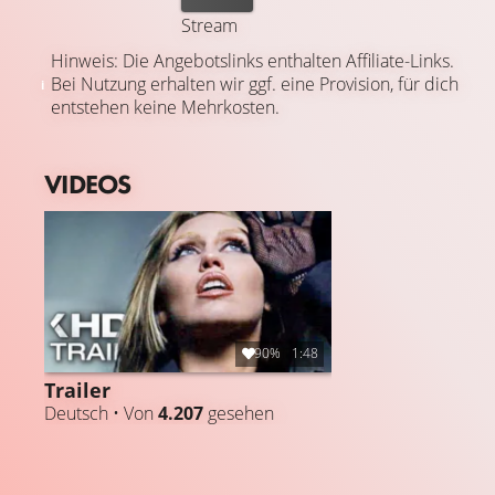
Stream
Hinweis: Die Angebotslinks enthalten Affiliate-Links.
Bei Nutzung erhalten wir ggf. eine Provision, für dich
entstehen keine Mehrkosten.
VIDEOS
90%
1:48
Trailer
Deutsch • Von
4.207
gesehen