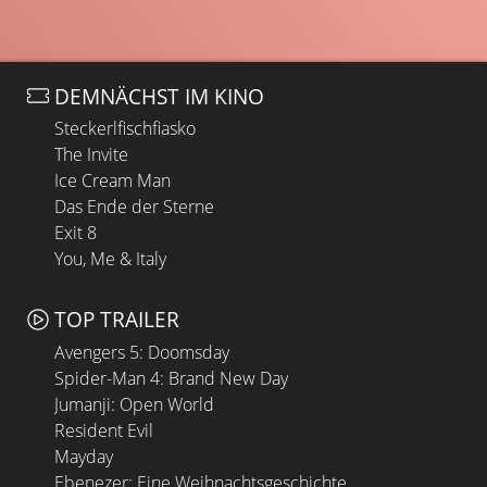
DEMNÄCHST IM KINO
Steckerlfischfiasko
The Invite
Ice Cream Man
Das Ende der Sterne
Exit 8
You, Me & Italy
TOP TRAILER
Avengers 5: Doomsday
Spider-Man 4: Brand New Day
Jumanji: Open World
Resident Evil
Mayday
Ebenezer: Eine Weihnachtsgeschichte