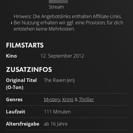
Stream
Hinweis: Die Angebotslinks enthalten Affiliate-Links.
Bei Nutzung erhalten wir ggf. eine Provision, für dich
entstehen keine Mehrkosten.
FILMSTARTS
Kino
12. September 2012
ZUSATZINFOS
Original Titel
The Raven (en)
(O-Ton)
Genres
Mystery
,
Krimi
&
Thriller
Laufzeit
111 Minuten
Altersfreigabe
ab 16 Jahre