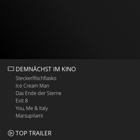
DEMNÄCHST IM KINO
Steckerlfischfiasko
Ice Cream Man
Das Ende der Sterne
Exit 8
You, Me & Italy
Marsupilami
TOP TRAILER