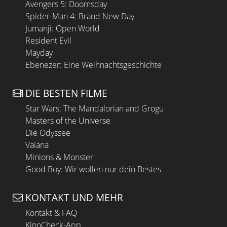
Avengers 5: Doomsday
Spider-Man 4: Brand New Day
Jumanji: Open World
Resident Evil
Mayday
Ebenezer: Eine Weihnachtsgeschichte
DIE BESTEN FILME
Star Wars: The Mandalorian and Grogu
Masters of the Universe
Die Odyssee
Vaiana
Minions & Monster
Good Boy: Wir wollen nur dein Bestes
KONTAKT UND MEHR
Kontakt & FAQ
KinoCheck-App