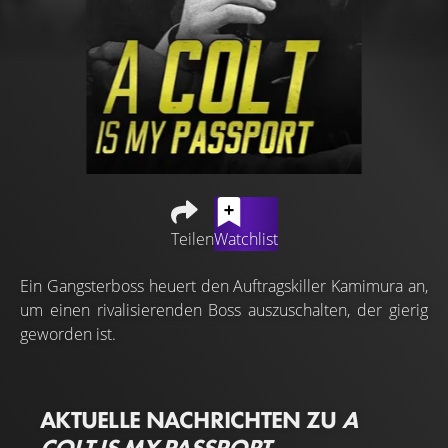
Teilen
Watchlist
Ein Gangsterboss heuert den Auftragskiller Kamimura an,
um einen rivalisierenden Boss auszuschalten, der gierig
geworden ist.
AKTUELLE NACHRICHTEN ZU
A
COLT IS MY PASSPORT