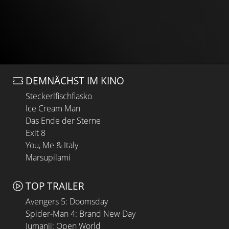
DEMNÄCHST IM KINO
Steckerlfischfiasko
Ice Cream Man
Das Ende der Sterne
Exit 8
You, Me & Italy
Marsupilami
TOP TRAILER
Avengers 5: Doomsday
Spider-Man 4: Brand New Day
Jumanji: Open World