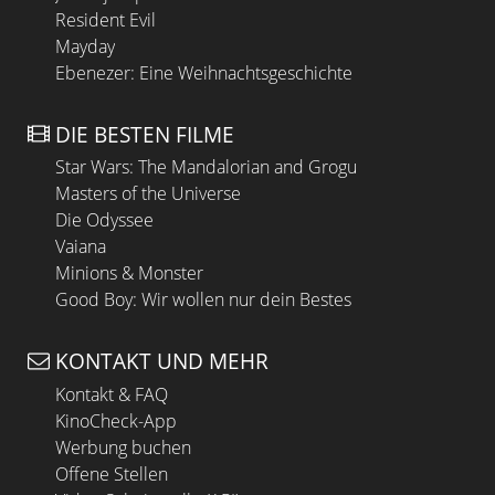
Resident Evil
Mayday
Ebenezer: Eine Weihnachtsgeschichte
DIE BESTEN FILME
Star Wars: The Mandalorian and Grogu
Masters of the Universe
Die Odyssee
Vaiana
Minions & Monster
Good Boy: Wir wollen nur dein Bestes
KONTAKT UND MEHR
Kontakt & FAQ
KinoCheck-App
Werbung buchen
Offene Stellen