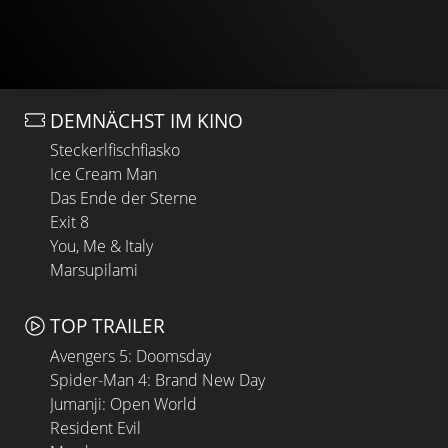
DEMNÄCHST IM KINO
Steckerlfischfiasko
Ice Cream Man
Das Ende der Sterne
Exit 8
You, Me & Italy
Marsupilami
TOP TRAILER
Avengers 5: Doomsday
Spider-Man 4: Brand New Day
Jumanji: Open World
Resident Evil