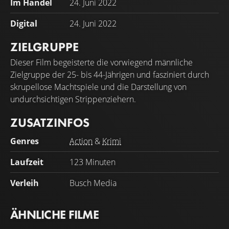
Im Handel
24. Juni 2022
Digital
24. Juni 2022
ZIELGRUPPE
Dieser Film begeisterte die vorwiegend männliche
Zielgruppe der 25- bis 44-Jährigen und fasziniert durch
skrupellose Machtspiele und die Darstellung von
undurchsichtigen Strippenziehern.
ZUSATZINFOS
Genres
Action
&
Krimi
Laufzeit
123 Minuten
Verleih
Busch Media
ÄHNLICHE FILME