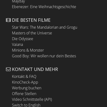
Mayday
Ebenezer: Eine Weihnachtsgeschichte
DIE BESTEN FILME
Star Wars: The Mandalorian and Grogu
Masters of the Universe
Die Odyssee
Vaiana
Minions & Monster
Good Boy: Wir wollen nur dein Bestes
KONTAKT UND MEHR
Kontakt & FAQ
KinoCheck-App
Werbung buchen
Offene Stellen
Video Schnittstelle (API)
Switch to English