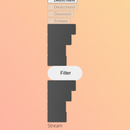
Deutschland
Hauses ein illegales Casino einzurichten.
Deutschland
Österreich
Schweiz
Bester Preis
Kostenlos
Leihen
Kaufen
Filter
Bester Preis
Kostenlos
Leihen
Kaufen
Stream