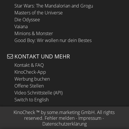
Star Wars: The Mandalorian and Grogu
Masters of the Universe
Die Odyssee
Vaiana
Minions & Monster
Good Boy: Wir wollen nur dein Bestes
KONTAKT UND MEHR
Kontakt & FAQ
KinoCheck-App
Werbung buchen
Offene Stellen
Video Schnittstelle (API)
Switch to English
KinoCheck
 ™ by 
some.marketing GmbH
. All rights 
reserved.
Fehler melden
 - 
Impressum
 - 
Datenschutzerklärung