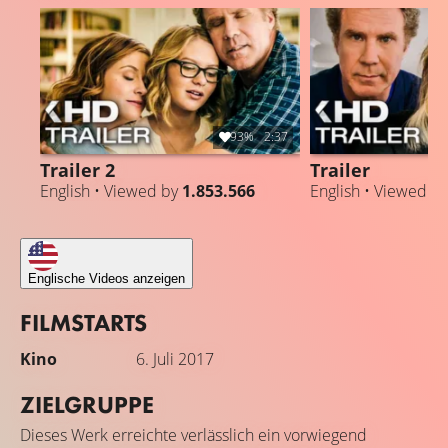
93%
2:37
Trailer 2
Trailer
English • Viewed by
1.853.566
English • Viewed b
Englische Videos anzeigen
FILMSTARTS
Kino
6. Juli 2017
ZIELGRUPPE
Dieses Werk erreichte verlässlich ein vorwiegend