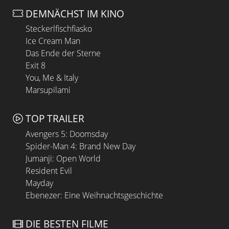
DEMNÄCHST IM KINO
Steckerlfischfiasko
Ice Cream Man
Das Ende der Sterne
Exit 8
You, Me & Italy
Marsupilami
TOP TRAILER
Avengers 5: Doomsday
Spider-Man 4: Brand New Day
Jumanji: Open World
Resident Evil
Mayday
Ebenezer: Eine Weihnachtsgeschichte
DIE BESTEN FILME