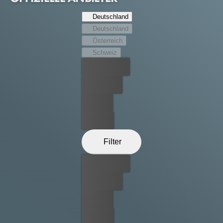
Deutschland
Deutschland
Österreich
Schweiz
Bester Preis
Kostenlos
Leihen
Kaufen
Filter
Bester Preis
Kostenlos
Leihen
Kaufen