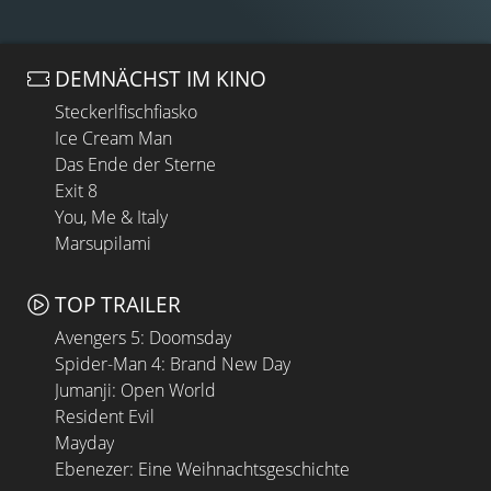
DEMNÄCHST IM KINO
Steckerlfischfiasko
Ice Cream Man
Das Ende der Sterne
Exit 8
You, Me & Italy
Marsupilami
TOP TRAILER
Avengers 5: Doomsday
Spider-Man 4: Brand New Day
Jumanji: Open World
Resident Evil
Mayday
Ebenezer: Eine Weihnachtsgeschichte