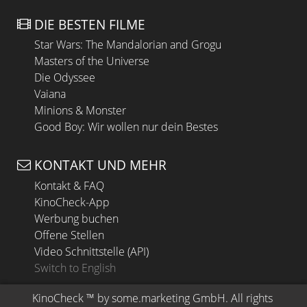
DIE BESTEN FILME
Star Wars: The Mandalorian and Grogu
Masters of the Universe
Die Odyssee
Vaiana
Minions & Monster
Good Boy: Wir wollen nur dein Bestes
KONTAKT UND MEHR
Kontakt & FAQ
KinoCheck-App
Werbung buchen
Offene Stellen
Video Schnittstelle (API)
Switch to English
KinoCheck
 ™ by 
some.marketing GmbH
. All rights 