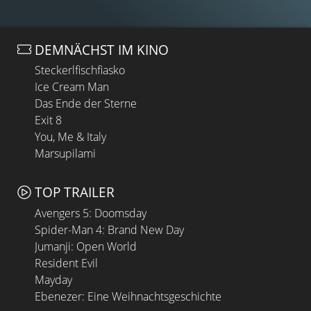
DEMNÄCHST IM KINO
Steckerlfischfiasko
Ice Cream Man
Das Ende der Sterne
Exit 8
You, Me & Italy
Marsupilami
TOP TRAILER
Avengers 5: Doomsday
Spider-Man 4: Brand New Day
Jumanji: Open World
Resident Evil
Mayday
Ebenezer: Eine Weihnachtsgeschichte