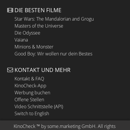
DIE BESTEN FILME
Star Wars: The Mandalorian and Grogu
Masters of the Universe
Die Odyssee
Vaiana
Minions & Monster
Good Boy: Wir wollen nur dein Bestes
KONTAKT UND MEHR
Kontakt & FAQ
KinoCheck-App
Werbung buchen
Offene Stellen
Video Schnittstelle (API)
Switch to English
KinoCheck
 ™ by 
some.marketing GmbH
. All rights 