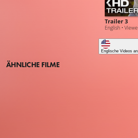
Trailer 3
English • View
Englische Videos an
ÄHNLICHE FILME