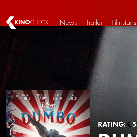
News
Trailer
Filmstarts
KINO
CHECK
RATING:
5