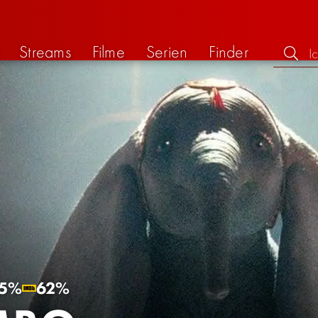
Streams
Filme
Serien
Finder
5%
62%