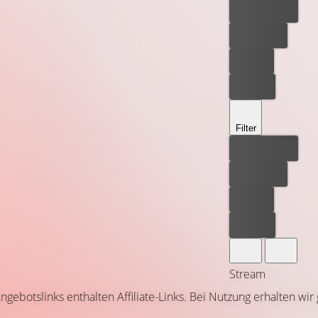
Bester Preis
Kostenlos
Leihen
Kaufen
Filter
Bester Preis
Kostenlos
Leihen
Kaufen
Stream
ngebotslinks enthalten Affiliate-Links. Bei Nutzung erhalten wir