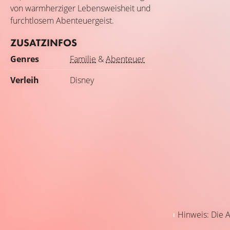
von warmherziger Lebensweisheit und
furchtlosem Abenteuergeist.
ZUSATZINFOS
Genres
Familie
&
Abenteuer
Verleih
Disney
Hinweis: Die A