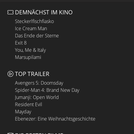
DEMNÄCHST IM KINO
Steckerlfischfiasko
Ice Cream Man
Das Ende der Sterne
Exit 8
You, Me & Italy
Marsupilami
TOP TRAILER
Avengers 5: Doomsday
Spider-Man 4: Brand New Day
Jumanji: Open World
Resident Evil
Mayday
Ebenezer: Eine Weihnachtsgeschichte