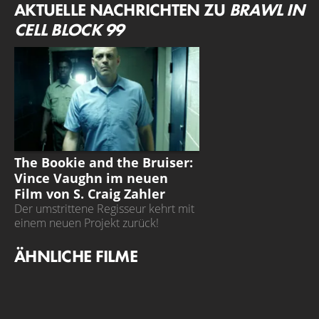
AKTUELLE NACHRICHTEN ZU
BRAWL IN
CELL BLOCK 99
THE BOOKIE AND THE BRUISER
The Bookie and the Bruiser:
Vince Vaughn im neuen
Film von S. Craig Zahler
Der umstrittene Regisseur kehrt mit
einem neuen Projekt zurück!
ÄHNLICHE FILME