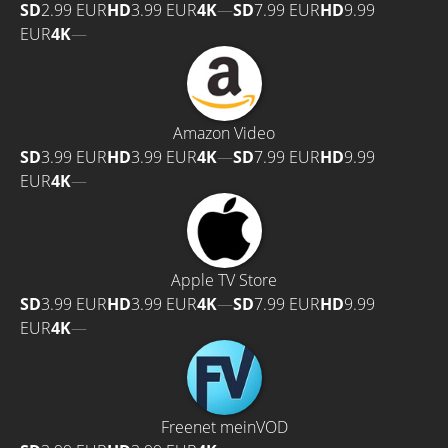
SD
2.99 EUR
HD
3.99 EUR
4K
—
SD
7.99 EUR
HD
9.99
EUR
4K
—
Amazon Video
SD
3.99 EUR
HD
3.99 EUR
4K
—
SD
7.99 EUR
HD
9.99
EUR
4K
—
Apple TV Store
SD
3.99 EUR
HD
3.99 EUR
4K
—
SD
7.99 EUR
HD
9.99
EUR
4K
—
Freenet meinVOD