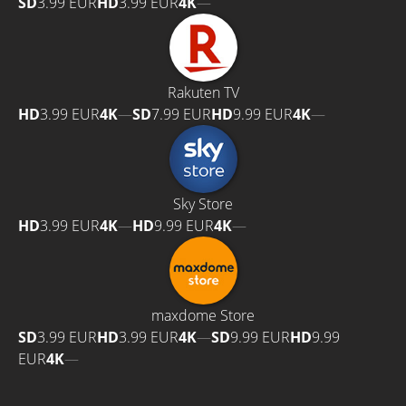
SD
3.99 EUR
HD
3.99 EUR
4K
—
Rakuten TV
HD
3.99 EUR
4K
—
SD
7.99 EUR
HD
9.99 EUR
4K
—
Sky Store
HD
3.99 EUR
4K
—
HD
9.99 EUR
4K
—
maxdome Store
SD
3.99 EUR
HD
3.99 EUR
4K
—
SD
9.99 EUR
HD
9.99
EUR
4K
—