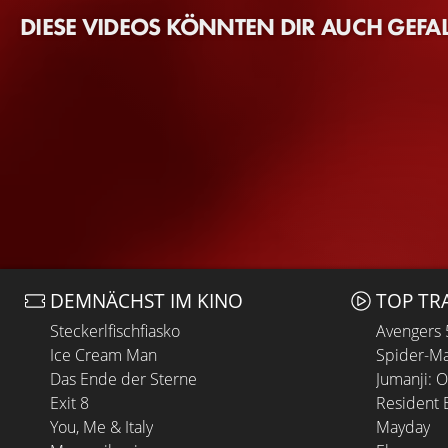
DIESE VIDEOS KÖNNTEN DIR AUCH GEFA
DEMNÄCHST IM KINO
TOP TR
Steckerlfischfiasko
Avengers
Ice Cream Man
Spider-Ma
Das Ende der Sterne
Jumanji: 
Exit 8
Resident E
You, Me & Italy
Mayday