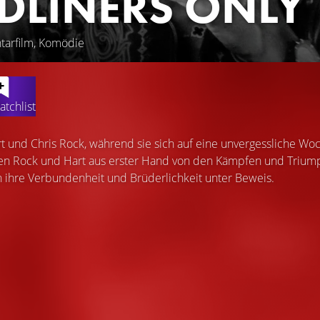
DLINERS ONLY
tarfilm, Komödie
atchlist
rt und Chris Rock, während sie sich auf eine unvergessliche Wo
n Rock und Hart aus erster Hand von den Kämpfen und Triumphen
n ihre Verbundenheit und Brüderlichkeit unter Beweis.