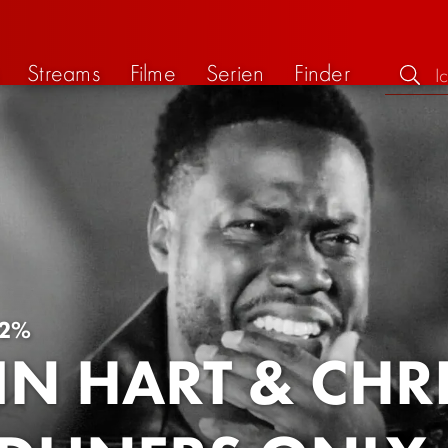
Streams
Filme
Serien
Finder
2%
IN HART & CHR