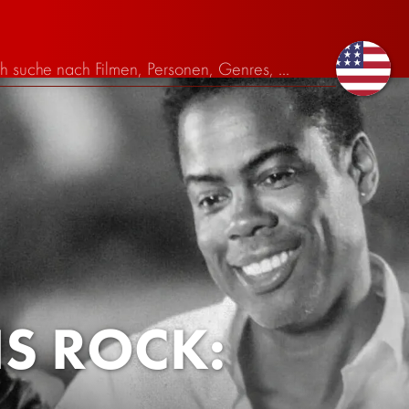
IS ROCK: