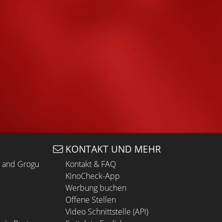
KONTAKT UND MEHR
n and Grogu
Kontakt & FAQ
KinoCheck-App
Werbung buchen
Offene Stellen
Video Schnittstelle (API)