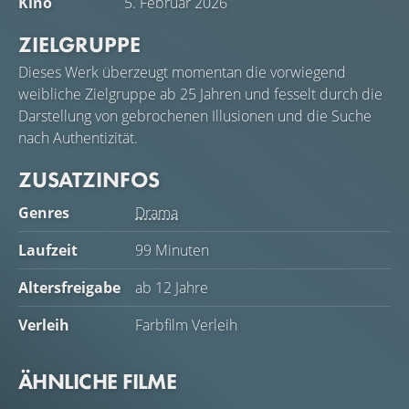
Kino
5. Februar 2026
ZIELGRUPPE
Dieses Werk überzeugt momentan die vorwiegend
weibliche Zielgruppe ab 25 Jahren und fesselt durch die
Darstellung von gebrochenen Illusionen und die Suche
nach Authentizität.
ZUSATZINFOS
Genres
Drama
Laufzeit
99 Minuten
Altersfreigabe
ab 12 Jahre
Verleih
Farbfilm Verleih
ÄHNLICHE FILME