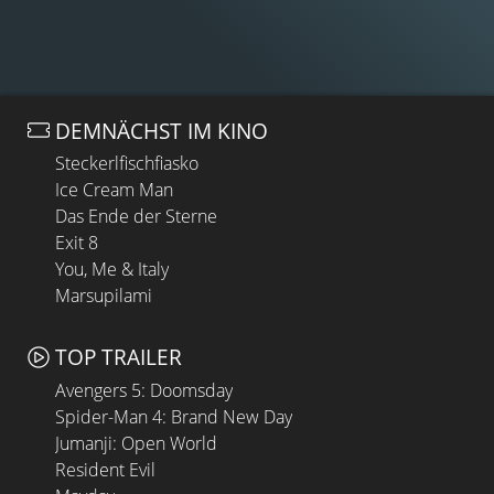
DEMNÄCHST IM KINO
Steckerlfischfiasko
Ice Cream Man
Das Ende der Sterne
Exit 8
You, Me & Italy
Marsupilami
TOP TRAILER
Avengers 5: Doomsday
Spider-Man 4: Brand New Day
Jumanji: Open World
Resident Evil