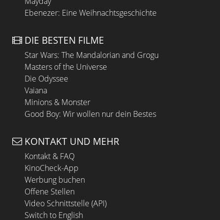
Mayday
Ebenezer: Eine Weihnachtsgeschichte
DIE BESTEN FILME
Star Wars: The Mandalorian and Grogu
Masters of the Universe
Die Odyssee
Vaiana
Minions & Monster
Good Boy: Wir wollen nur dein Bestes
KONTAKT UND MEHR
Kontakt & FAQ
KinoCheck-App
Werbung buchen
Offene Stellen
Video Schnittstelle (API)
Switch to English