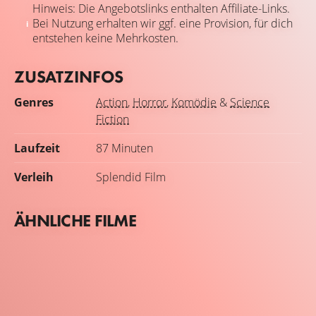
Hinweis: Die Angebotslinks enthalten Affiliate-Links.
Bei Nutzung erhalten wir ggf. eine Provision, für dich
entstehen keine Mehrkosten.
ZUSATZINFOS
Genres
Action
,
Horror
,
Komödie
&
Science
Fiction
Laufzeit
87 Minuten
Verleih
Splendid Film
ÄHNLICHE FILME