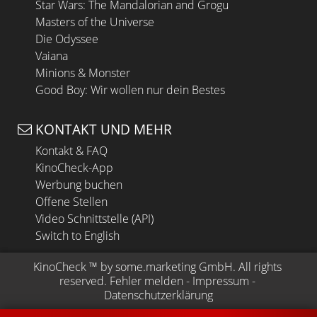
Star Wars: The Mandalorian and Grogu
Masters of the Universe
Die Odyssee
Vaiana
Minions & Monster
Good Boy: Wir wollen nur dein Bestes
KONTAKT UND MEHR
Kontakt & FAQ
KinoCheck-App
Werbung buchen
Offene Stellen
Video Schnittstelle (API)
Switch to English
KinoCheck
 ™ by 
some.marketing GmbH
. All rights 
reserved.
Fehler melden
 - 
Impressum
 - 
Datenschutzerklärung