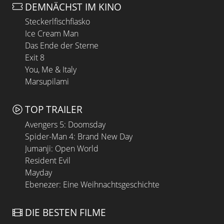
DEMNÄCHST IM KINO
Steckerlfischfiasko
Ice Cream Man
Das Ende der Sterne
Exit 8
You, Me & Italy
Marsupilami
TOP TRAILER
Avengers 5: Doomsday
Spider-Man 4: Brand New Day
Jumanji: Open World
Resident Evil
Mayday
Ebenezer: Eine Weihnachtsgeschichte
DIE BESTEN FILME