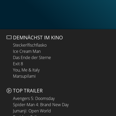
DEMNÄCHST IM KINO
Steckerlfischfiasko
Ice Cream Man
Das Ende der Sterne
Exit 8
You, Me & Italy
Marsupilami
TOP TRAILER
Avengers 5: Doomsday
Spider-Man 4: Brand New Day
Jumanji: Open World