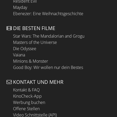
Resident Evil
Mayday
Ebenezer: Eine Weihnachtsgeschichte
DIE BESTEN FILME
Star Wars: The Mandalorian and Grogu
Masters of the Universe
Die Odyssee
Vaiana
Minions & Monster
Good Boy: Wir wollen nur dein Bestes
KONTAKT UND MEHR
Kontakt & FAQ
KinoCheck-App
Werbung buchen
Offene Stellen
Video Schnittstelle (API)