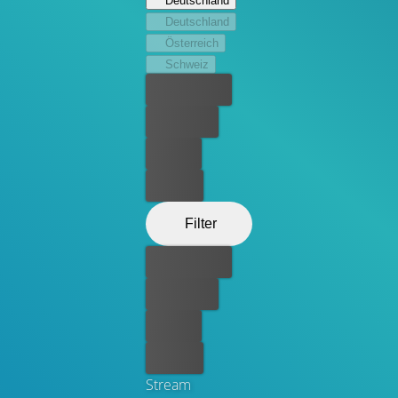
Deutschland
Deutschland
Österreich
Schweiz
Bester Preis
Kostenlos
Leihen
Kaufen
Filter
Bester Preis
Kostenlos
Leihen
Kaufen
Stream