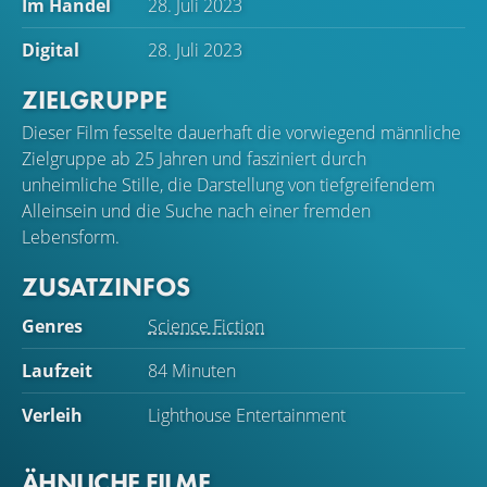
Im Handel
28. Juli 2023
Digital
28. Juli 2023
ZIELGRUPPE
Dieser Film fesselte dauerhaft die vorwiegend männliche
Zielgruppe ab 25 Jahren und fasziniert durch
unheimliche Stille, die Darstellung von tiefgreifendem
Alleinsein und die Suche nach einer fremden
Lebensform.
ZUSATZINFOS
Genres
Science Fiction
Laufzeit
84 Minuten
Verleih
Lighthouse Entertainment
ÄHNLICHE FILME