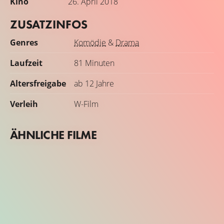
Kino
26. April 2018
ZUSATZINFOS
Genres
Komödie
&
Drama
Laufzeit
81 Minuten
Altersfreigabe
ab 12 Jahre
Verleih
W-Film
ÄHNLICHE FILME