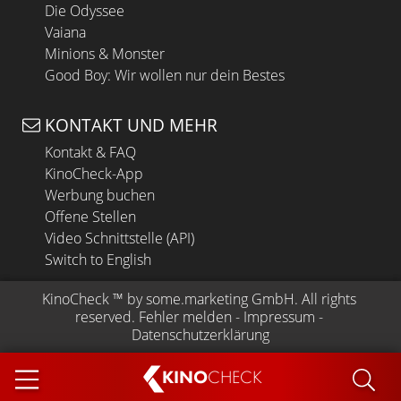
Die Odyssee
Vaiana
Minions & Monster
Good Boy: Wir wollen nur dein Bestes
KONTAKT UND MEHR
Kontakt & FAQ
KinoCheck-App
Werbung buchen
Offene Stellen
Video Schnittstelle (API)
Switch to English
KinoCheck
 ™ by 
some.marketing GmbH
. All rights 
reserved.
Fehler melden
 - 
Impressum
 - 
Datenschutzerklärung
KINO
CHECK