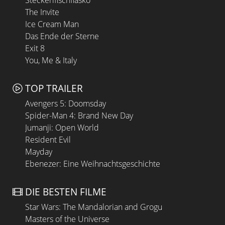
Steckerlfischfiasko
The Invite
Ice Cream Man
Das Ende der Sterne
Exit 8
You, Me & Italy
TOP TRAILER
Avengers 5: Doomsday
Spider-Man 4: Brand New Day
Jumanji: Open World
Resident Evil
Mayday
Ebenezer: Eine Weihnachtsgeschichte
DIE BESTEN FILME
Star Wars: The Mandalorian and Grogu
Masters of the Universe