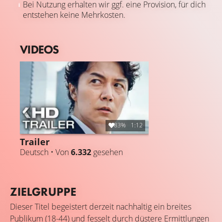
Bei Nutzung erhalten wir ggf. eine Provision, für dich
entstehen keine Mehrkosten.
VIDEOS
83%
1:12
Trailer
Deutsch • Von
6.332
gesehen
ZIELGRUPPE
Dieser Titel begeistert derzeit nachhaltig ein breites
Publikum (18-44) und fesselt durch düstere Ermittlungen