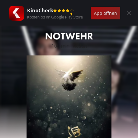
KinoCheck
App öffnen
Kostenlos im Google Play Store
NOTWEHR
106 min · Action