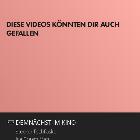
DIESE VIDEOS KÖNNTEN DIR AUCH
GEFALLEN
DEMNÄCHST IM KINO
Steckerlfischfiasko
Ice Cream Man