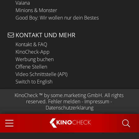
Vaiana
Minions & Monster
Good Boy: Wir wollen nur dein Bestes
KONTAKT UND MEHR
Kontakt & FAQ
KinoCheck-App
Werbung buchen
Offene Stellen
Video Schnittstelle (API)
Switch to English
KinoCheck
 ™ by 
some.marketing GmbH
. All rights 
reserved.
Fehler melden
 - 
Impressum
 - 
Datenschutzerklärung
KINO
CHECK
App