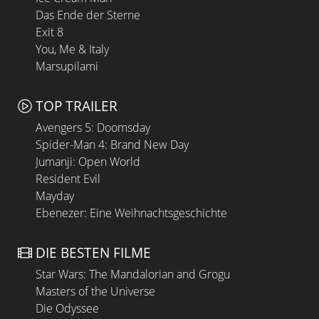
Das Ende der Sterne
Exit 8
You, Me & Italy
Marsupilami
TOP TRAILER
Avengers 5: Doomsday
Spider-Man 4: Brand New Day
Jumanji: Open World
Resident Evil
Mayday
Ebenezer: Eine Weihnachtsgeschichte
DIE BESTEN FILME
Star Wars: The Mandalorian and Grogu
Masters of the Universe
Die Odyssee