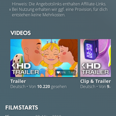
Hinweis: Die Angebotslinks enthalten Affiliate-Links.
Spiel!
Bei Nutzung erhalten wir ggf. eine Provision, für dich
entstehen keine Mehrkosten.
VIDEOS
89%
1:44
Trailer
Clip & Trailer
Deutsch • Von
10.220
gesehen
Deutsch • Von
9.65
FILMSTARTS