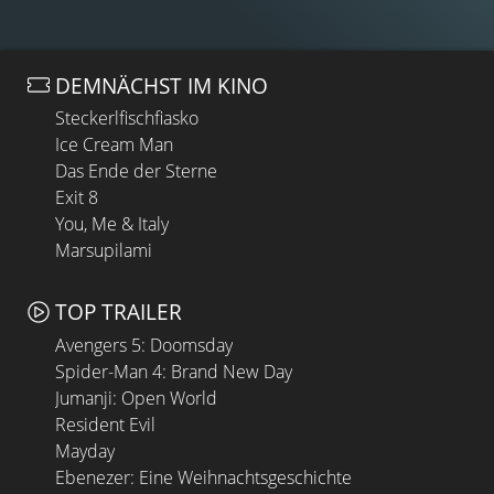
DEMNÄCHST IM KINO
Steckerlfischfiasko
Ice Cream Man
Das Ende der Sterne
Exit 8
You, Me & Italy
Marsupilami
TOP TRAILER
Avengers 5: Doomsday
Spider-Man 4: Brand New Day
Jumanji: Open World
Resident Evil
Mayday
Ebenezer: Eine Weihnachtsgeschichte