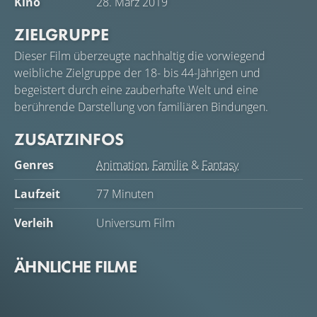
Kino
28. März 2019
ZIELGRUPPE
Dieser Film überzeugte nachhaltig die vorwiegend
weibliche Zielgruppe der 18- bis 44-Jährigen und
begeistert durch eine zauberhafte Welt und eine
berührende Darstellung von familiären Bindungen.
ZUSATZINFOS
Genres
Animation
,
Familie
&
Fantasy
Laufzeit
77 Minuten
Verleih
Universum Film
ÄHNLICHE FILME