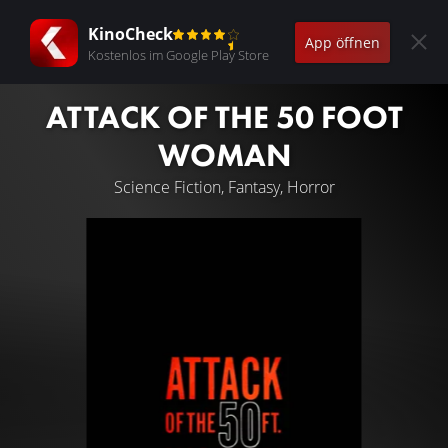
KinoCheck
App öffnen
Kostenlos im Google Play Store
ATTACK OF THE 50 FOOT
WOMAN
Science Fiction, Fantasy, Horror