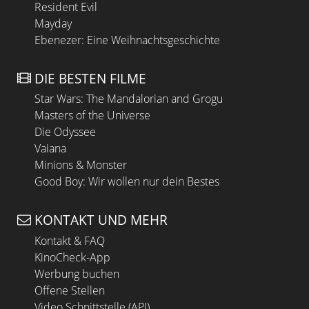
Resident Evil
Mayday
Ebenezer: Eine Weihnachtsgeschichte
DIE BESTEN FILME
Star Wars: The Mandalorian and Grogu
Masters of the Universe
Die Odyssee
Vaiana
Minions & Monster
Good Boy: Wir wollen nur dein Bestes
KONTAKT UND MEHR
Kontakt & FAQ
KinoCheck-App
Werbung buchen
Offene Stellen
Video Schnittstelle (API)