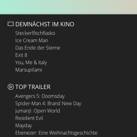
DEMNÄCHST IM KINO
Steckerlfischfiasko
Ice Cream Man
Das Ende der Sterne
Exit 8
You, Me & Italy
Marsupilami
TOP TRAILER
Avengers 5: Doomsday
Spider-Man 4: Brand New Day
Jumanji: Open World
Resident Evil
Mayday
Ebenezer: Eine Weihnachtsgeschichte