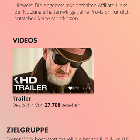
Hinweis: Die Angebotslinks enthalten Affiliate-Links.
Bei Nutzung erhalten wir ggf. eine Provision, für dich
entstehen keine Mehrkosten.
VIDEOS
83%
2:23
Trailer
Deutsch • Von
27.708
gesehen
ZIELGRUPPE
Dieses Werk begeistert aktuell ein breites Publikum (18-