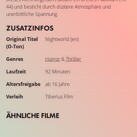
44) und besticht durch düstere Atmosphäre und
unerbittliche Spannung.
ZUSATZINFOS
Original Titel
Nightworld (en)
(O-Ton)
Genres
Horror
&
Thriller
Laufzeit
92 Minuten
Altersfreigabe
ab 16 Jahre
Verleih
Tiberius Film
ÄHNLICHE FILME