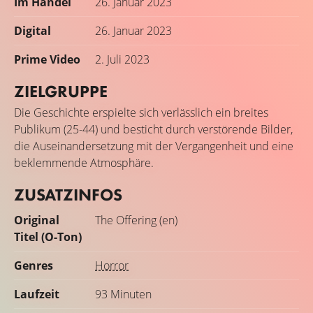
Im Handel
26. Januar 2023
Digital
26. Januar 2023
Prime Video
2. Juli 2023
ZIELGRUPPE
Die Geschichte erspielte sich verlässlich ein breites
Publikum (25-44) und besticht durch verstörende Bilder,
die Auseinandersetzung mit der Vergangenheit und eine
beklemmende Atmosphäre.
ZUSATZINFOS
Original
The Offering (en)
Titel (O-Ton)
Genres
Horror
Laufzeit
93 Minuten