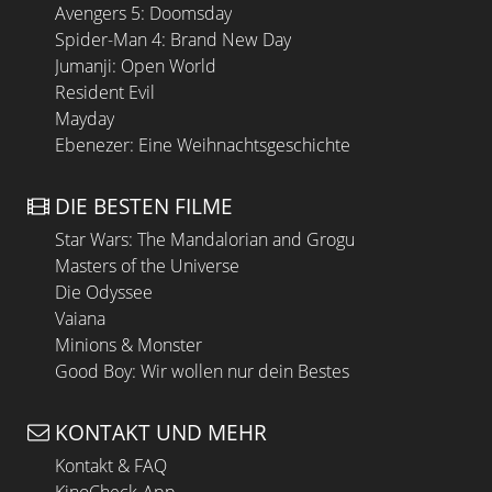
Avengers 5: Doomsday
Spider-Man 4: Brand New Day
Jumanji: Open World
Resident Evil
Mayday
Ebenezer: Eine Weihnachtsgeschichte
DIE BESTEN FILME
Star Wars: The Mandalorian and Grogu
Masters of the Universe
Die Odyssee
Vaiana
Minions & Monster
Good Boy: Wir wollen nur dein Bestes
KONTAKT UND MEHR
Kontakt & FAQ
KinoCheck-App