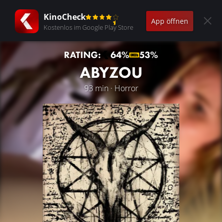
KinoCheck
App öffnen
Kostenlos im Google Play Store
RATING:
64%
53%
ABYZOU
93 min · Horror