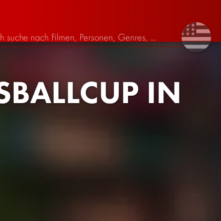
BALLCUP IN G