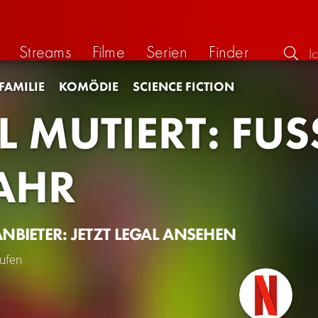
Streams
Filme
Serien
Finder
FAMILIE
KOMÖDIE
SCIENCE FICTION
 MUTIERT: FUSS
HR
ANBIETER: JETZT LEGAL ANSEHEN
ufen