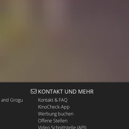
KONTAKT UND MEHR
n and Grogu
Kontakt & FAQ
KinoCheck-App
Werbung buchen
Offene Stellen
Video Schnittstelle (API)