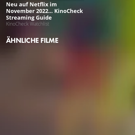
Neu auf Netflix im
November 2022... KinoCheck
Streaming Guide
KinoCheck Watchlist
ÄHNLICHE FILME