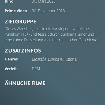
Kino
30. März 2023
Prime Video
30. Dezember 2023
ZIELGRUPPE
Dieses Werk begeisterte ein vorwiegend weibliches
Publikum (18+) und fesselt durch dunklen Humor und
eine kühne Darstellung von österreichischer Geschichte.
ZUSATZINFOS
Genres
Biografie
,
Drama
&
Historie
Verleih
DCM
ÄHNLICHE FILME