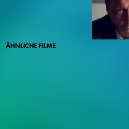
ÄHNLICHE FILME
Johnny Depp
Richard Brown