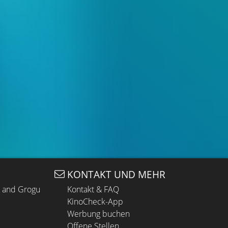
KONTAKT UND MEHR
n and Grogu
Kontakt & FAQ
KinoCheck-App
Werbung buchen
Offene Stellen