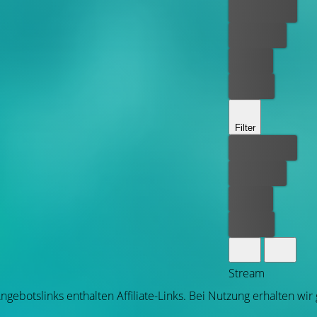
Bester Preis
Kostenlos
Leihen
Kaufen
Filter
Bester Preis
Kostenlos
Leihen
Kaufen
Stream
ngebotslinks enthalten Affiliate-Links. Bei Nutzung erhalten wir