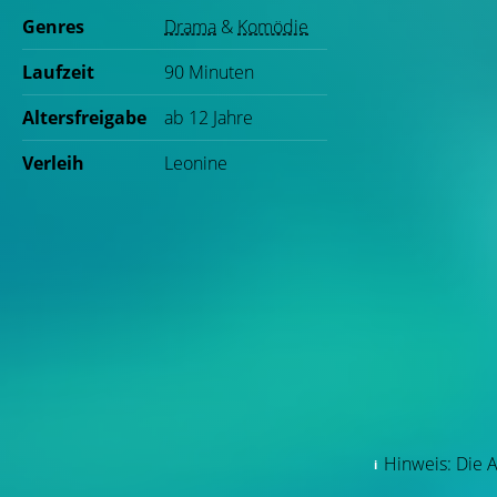
Genres
Drama
&
Komödie
Laufzeit
90 Minuten
Altersfreigabe
ab 12 Jahre
Verleih
Leonine
Hinweis: Die A