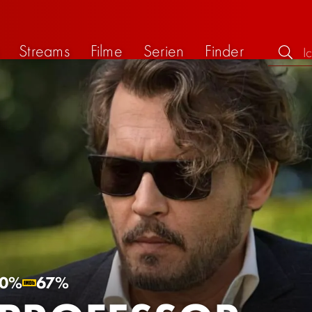
Streams
Filme
Serien
Finder
0%
67%