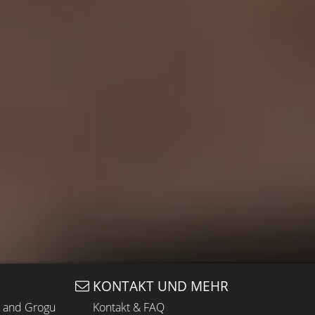
KONTAKT UND MEHR
n and Grogu
Kontakt & FAQ