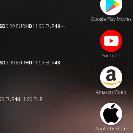
Google Play Movies
SD
9.99 EUR
HD
11.99 EUR
4K
—
YouTube
SD
9.99 EUR
HD
11.99 EUR
4K
—
Amazon Video
99 EUR
4K
11.99 EUR
Apple TV Store