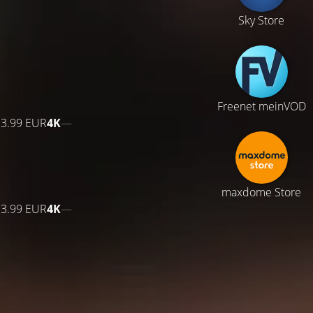
Sky Store
Freenet meinVOD
13.99 EUR
4K
—
maxdome Store
13.99 EUR
4K
—