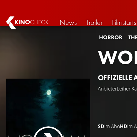
News
Trailer
Filmstarts
KINO
CHECK
HORROR
THR
WO
OFFIZIELLE 
Anbieter
Leihen
Ka
SD
Im Abo
HD
Im 