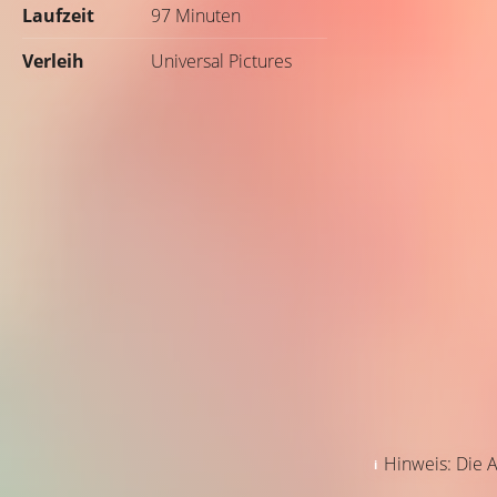
Laufzeit
97 Minuten
Verleih
Universal Pictures
Hinweis: Die A