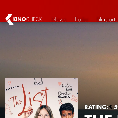
News
Trailer
Filmstarts
KINO
CHECK
RATING:
5