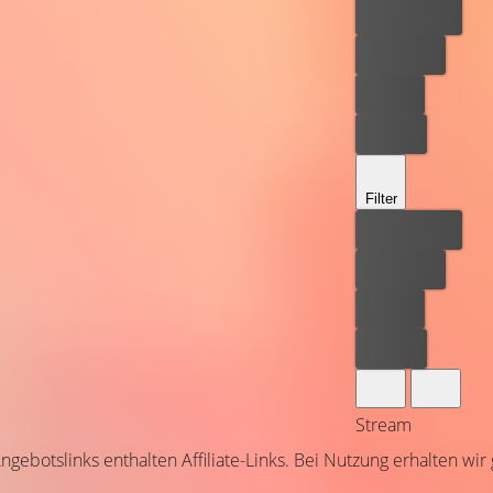
Bester Preis
Kostenlos
Leihen
Kaufen
Filter
Bester Preis
Kostenlos
Leihen
Kaufen
Stream
ngebotslinks enthalten Affiliate-Links. Bei Nutzung erhalten wir