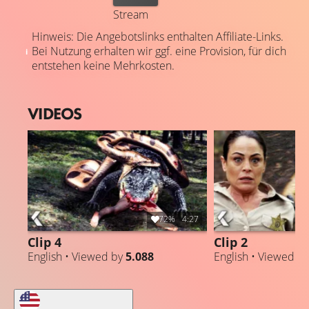
Stream
Hinweis: Die Angebotslinks enthalten Affiliate-Links.
Bei Nutzung erhalten wir ggf. eine Provision, für dich
entstehen keine Mehrkosten.
VIDEOS
72%
4:27
Clip 4
Clip 2
English • Viewed by
5.088
English • Viewed b