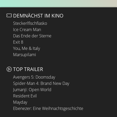
DEMNÄCHST IM KINO
Steckerlfischfiasko
Ice Cream Man
Das Ende der Sterne
Exit 8
You, Me & Italy
Marsupilami
TOP TRAILER
Avengers 5: Doomsday
Spider-Man 4: Brand New Day
Jumanji: Open World
Resident Evil
Mayday
Ebenezer: Eine Weihnachtsgeschichte