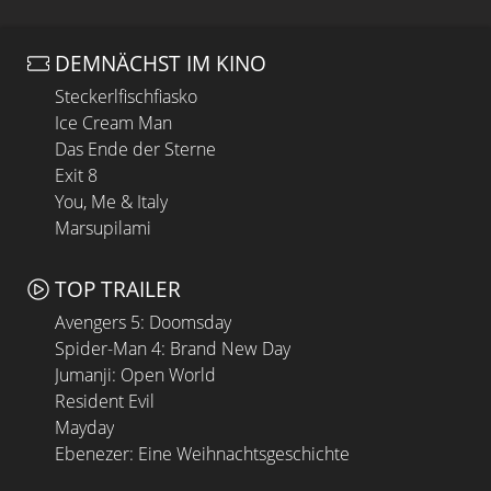
DEMNÄCHST IM KINO
Steckerlfischfiasko
Ice Cream Man
Das Ende der Sterne
Exit 8
You, Me & Italy
Marsupilami
TOP TRAILER
Avengers 5: Doomsday
Spider-Man 4: Brand New Day
Jumanji: Open World
Resident Evil
Mayday
Ebenezer: Eine Weihnachtsgeschichte