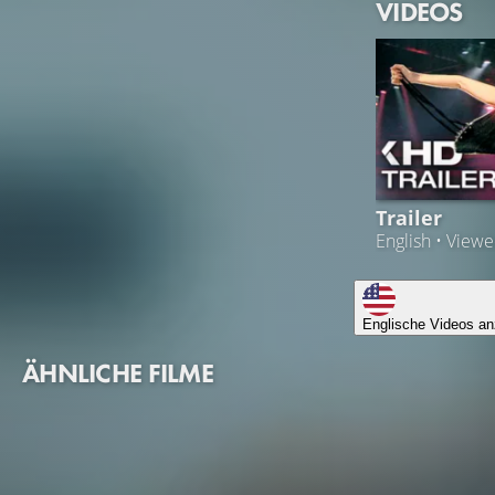
VIDEOS
Trailer
English • View
Englische Videos an
ÄHNLICHE FILME