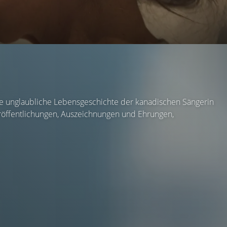
 die unglaubliche Lebensgeschichte der kanadischen Sängerin
eröffentlichungen, Auszeichnungen und Ehrungen,