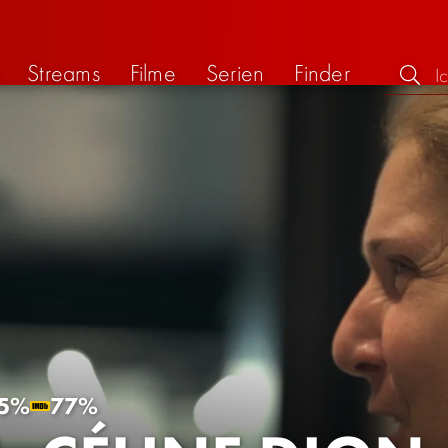
Streams
Filme
Serien
Finder
5%
77%