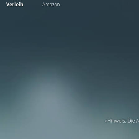
Verleih
Amazon
Hinweis: Die A