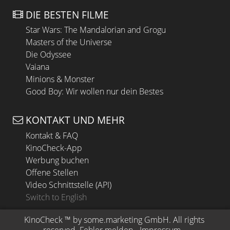
DIE BESTEN FILME
Star Wars: The Mandalorian and Grogu
Masters of the Universe
Die Odyssee
Vaiana
Minions & Monster
Good Boy: Wir wollen nur dein Bestes
KONTAKT UND MEHR
Kontakt & FAQ
KinoCheck-App
Werbung buchen
Offene Stellen
Video Schnittstelle (API)
Switch to English
KinoCheck
 ™ by 
some.marketing GmbH
. All rights 