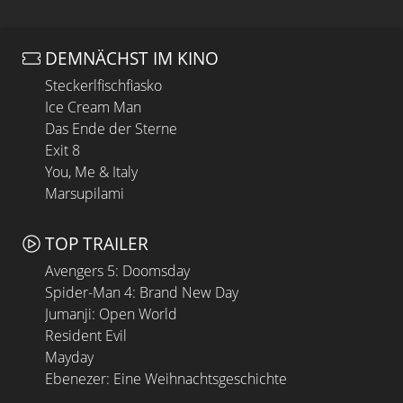
DEMNÄCHST IM KINO
Steckerlfischfiasko
Ice Cream Man
Das Ende der Sterne
Exit 8
You, Me & Italy
Marsupilami
TOP TRAILER
Avengers 5: Doomsday
Spider-Man 4: Brand New Day
Jumanji: Open World
Resident Evil
Mayday
Ebenezer: Eine Weihnachtsgeschichte