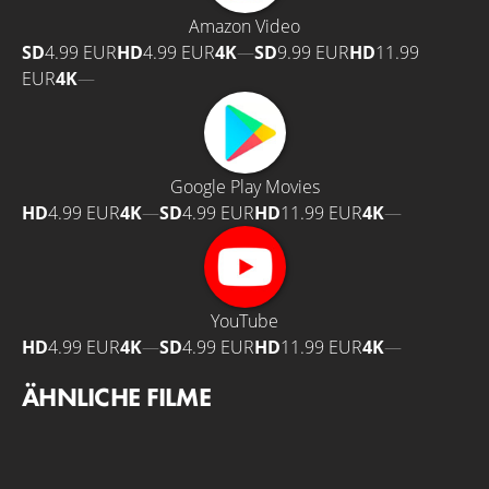
Amazon Video
SD
4.99 EUR
HD
4.99 EUR
4K
—
SD
9.99 EUR
HD
11.99
EUR
4K
—
Google Play Movies
HD
4.99 EUR
4K
—
SD
4.99 EUR
HD
11.99 EUR
4K
—
YouTube
HD
4.99 EUR
4K
—
SD
4.99 EUR
HD
11.99 EUR
4K
—
ÄHNLICHE FILME